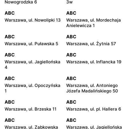
Nowogrodzka 6
3w
ABC
ABC
Warszawa, ul. Nowolipki 13
Warszawa, ul. Mordechaja
Anielewicza 1
ABC
ABC
Warszawa, ul. Puławska 5
Warszawa, ul. Żytnia 57
ABC
ABC
Warszawa, ul. Jagiellońska
Warszawa, ul. Inflancka 19
4
ABC
ABC
Warszawa, ul. Opoczyńska
Warszawa, ul. Antoniego
1
Józefa Madalińskiego 50
ABC
ABC
Warszawa, ul. Brzeska 11
Warszawa, ul. pl. Hallera 6
ABC
ABC
Warszawa, ul. Ząbkowska
Warszawa, ul. Jagiellońska