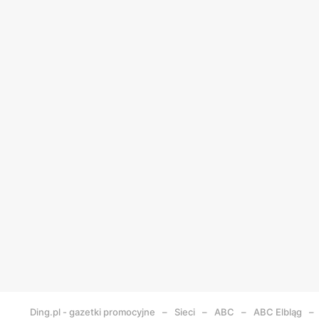
Ding.pl - gazetki promocyjne
Sieci
ABC
ABC
Elbląg