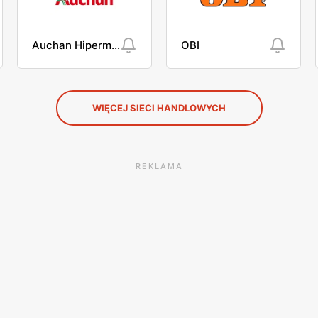
Auchan Hipermarket
OBI
WIĘCEJ SIECI HANDLOWYCH
REKLAMA