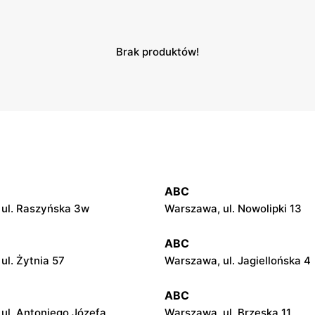
Brak produktów!
ABC
ul. Raszyńska 3w
Warszawa, ul. Nowolipki 13
ABC
ul. Żytnia 57
Warszawa, ul. Jagiellońska 4
ABC
ul. Antoniego Józefa
Warszawa, ul. Brzeska 11