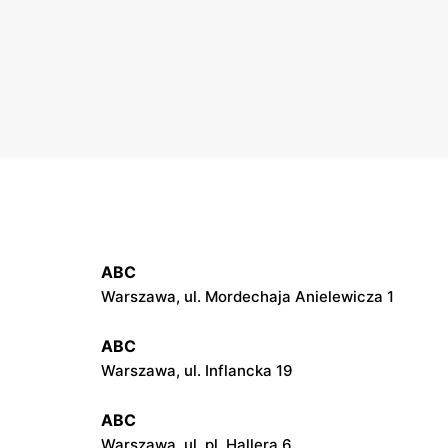
ABC
Warszawa, ul. Mordechaja Anielewicza 1
ABC
Warszawa, ul. Inflancka 19
ABC
Warszawa, ul. pl. Hallera 6