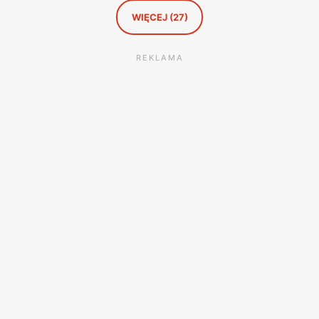
WIĘCEJ (27)
REKLAMA