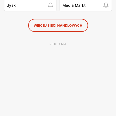
Jysk
Media Markt
WIĘCEJ SIECI HANDLOWYCH
REKLAMA