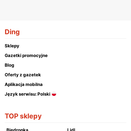
Ding
Sklepy
Gazetki promocyjne
Blog
Oferty z gazetek
Aplikacja mobilna
Język serwisu: Polski
TOP sklepy
Biedronka
Lidl