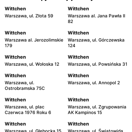
Wittchen
Wittchen
Warszawa, ul. Złota 59
Warszawa al. Jana Pawła II
82
Wittchen
Wittchen
Warszawa al. Jerozolimskie
Warszawa, ul. Górczewska
179
124
Wittchen
Wittchen
Warszawa, ul. Wołoska 12
Warszawa, ul. Powsińska 31
Wittchen
Wittchen
Warszawa, ul.
Warszawa, ul. Annopol 2
Ostrobramska 75C
Wittchen
Wittchen
Warszawa, ul. plac
Warszawa, ul. Zgrupowania
Czerwca 1976 Roku 6
AK Kampinos 15
Wittchen
Wittchen
Warszawa, ul. Głębocka 15
Warszawa, ul. Światowida