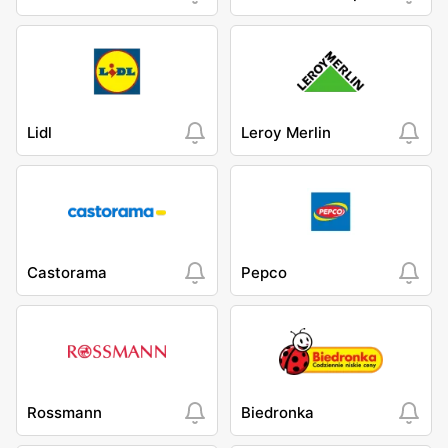
Lidl
Leroy Merlin
Castorama
Pepco
Rossmann
Biedronka