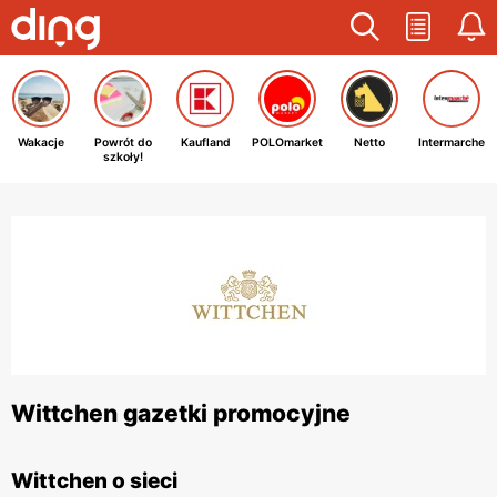
Wakacje
Powrót do
Kaufland
POLOmarket
Netto
Intermarche
szkoły!
Wittchen gazetki promocyjne
Wittchen o sieci