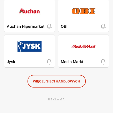
Auchan Hipermarket
OBI
Jysk
Media Markt
WIĘCEJ SIECI HANDLOWYCH
REKLAMA