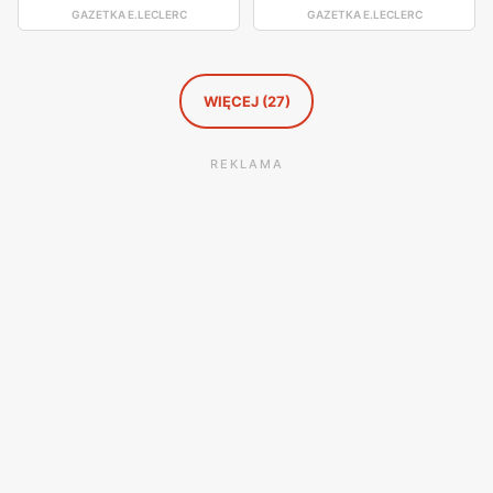
GAZETKA E.LECLERC
GAZETKA E.LECLERC
WIĘCEJ (27)
REKLAMA