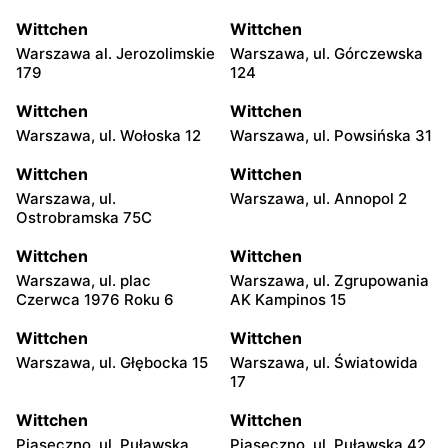
Wittchen
Wittchen
Warszawa al. Jerozolimskie
Warszawa, ul. Górczewska
179
124
Wittchen
Wittchen
Warszawa, ul. Wołoska 12
Warszawa, ul. Powsińska 31
Wittchen
Wittchen
Warszawa, ul.
Warszawa, ul. Annopol 2
Ostrobramska 75C
Wittchen
Wittchen
Warszawa, ul. plac
Warszawa, ul. Zgrupowania
Czerwca 1976 Roku 6
AK Kampinos 15
Wittchen
Wittchen
Warszawa, ul. Głębocka 15
Warszawa, ul. Światowida
17
Wittchen
Wittchen
Piaseczno, ul. Puławska
Piaseczno, ul. Puławska 42