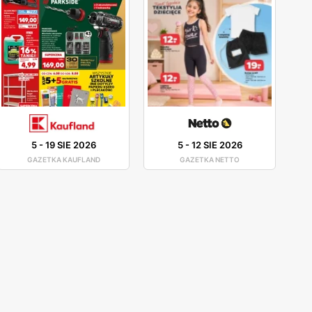
5
-
19 SIE 2026
5
-
12 SIE 2026
GAZETKA KAUFLAND
GAZETKA NETTO