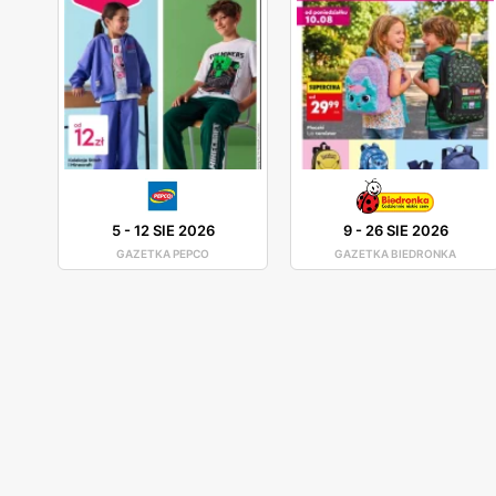
5
-
12 SIE 2026
9
-
26 SIE 2026
GAZETKA PEPCO
GAZETKA BIEDRONKA