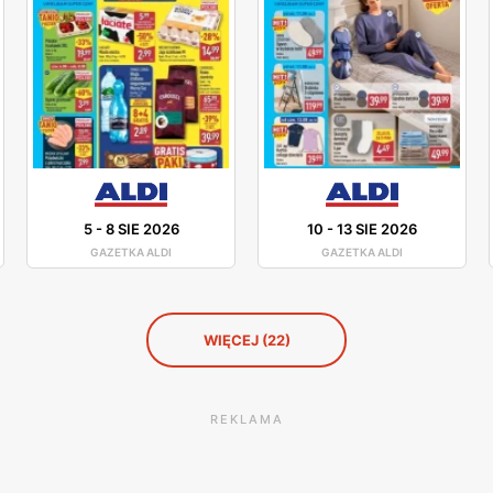
5
-
8 SIE 2026
10
-
13 SIE 2026
GAZETKA ALDI
GAZETKA ALDI
WIĘCEJ (22)
REKLAMA