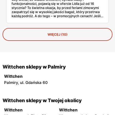
funkcjonalności, pojawią się w ofercie Lidla już od 16
stycznia? To świetna okazja, by przed feriami zimowymi
zaopatrzyć się w wysokiej jakości bagaż, który przetrwa
każdą podróż. A do tego – w promocyjnych cenach! Jeśli
szukasz niezawodnych walizek w korzystnej ofercie,
koniecznie sprawdź szczegóły tej promocji.
WIĘCEJ (10)
Wittchen sklepy w Palmiry
Wittchen
Palmiry, ul. Gdańska 60
Wittchen sklepy w Twojej okolicy
Wittchen
Wittchen