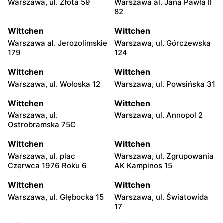
Warszawa, ul. Złota 59
Warszawa al. Jana Pawła II
82
Wittchen
Wittchen
Warszawa al. Jerozolimskie
Warszawa, ul. Górczewska
179
124
Wittchen
Wittchen
Warszawa, ul. Wołoska 12
Warszawa, ul. Powsińska 31
Wittchen
Wittchen
Warszawa, ul.
Warszawa, ul. Annopol 2
Ostrobramska 75C
Wittchen
Wittchen
Warszawa, ul. plac
Warszawa, ul. Zgrupowania
Czerwca 1976 Roku 6
AK Kampinos 15
Wittchen
Wittchen
Warszawa, ul. Głębocka 15
Warszawa, ul. Światowida
17