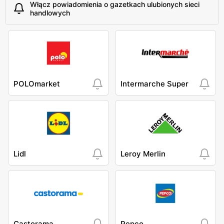
Włącz powiadomienia o gazetkach ulubionych sieci
handlowych
POLOmarket
Intermarche Super
Lidl
Leroy Merlin
Castorama
Pepco