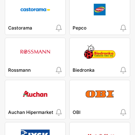
Castorama
Pepco
Rossmann
Biedronka
Auchan Hipermarket
OBI