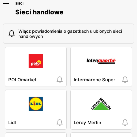
SIECI
Sieci handlowe
Włącz powiadomienia o gazetkach ulubionych sieci
handlowych
POLOmarket
Intermarche Super
Lidl
Leroy Merlin