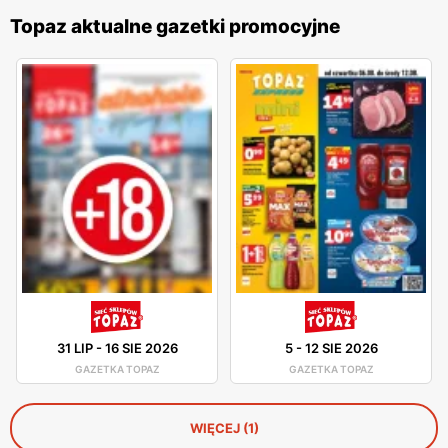
Topaz aktualne gazetki promocyjne
31 LIP
-
16 SIE 2026
5
-
12 SIE 2026
GAZETKA TOPAZ
GAZETKA TOPAZ
WIĘCEJ (1)