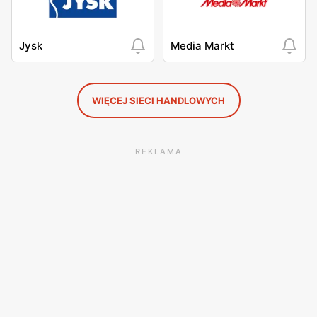
Jysk
Media Markt
WIĘCEJ SIECI HANDLOWYCH
REKLAMA