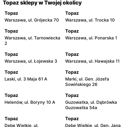
Topaz sklepy w Twojej okolicy
Topaz
Topaz
Warszawa, ul. Grójecka 70
Warszawa, ul. Trocka 10
Topaz
Topaz
Warszawa, ul. Tarnowiecka
Warszawa, ul. Ponarska 1
2
Topaz
Topaz
Warszawa, ul. Łojewska 3
Warszawa, ul. Hawajska 11
Topaz
Topaz
Laski, ul. 3 Maja 61 A
Marki, ul. Gen. Józefa
Sowińskiego 26
Topaz
Topaz
Helenów, ul. Boryny 10 A
Guzowatka, ul. Dąbrówka
Guzowatka 54a
Topaz
Topaz
Dębe Wielkie, ul.
Dębe Wielkie, ul. Gen. Jana