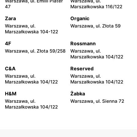
Warszawa, ul. Emilii Plater
Warszawa, ul.
Grójec, ul. Józefa
Wyszków, ul. Wąska 21
47
Marszałkowska 116/122
Piłsudskiego 89a
Zara
Organic
Topaz
Topaz
Warszawa, ul.
Warszawa, ul. Złota 59
Zatory, ul. Jana Pawła II 122
Gulczewo, ul. Centralna 33
Marszałkowska 104-122
Topaz
Topaz
4F
Rossmann
Winnica, ul. Warszawska 1
Jadów, ul. Nowinki 52
Warszawa, ul. Złota 59/258
Warszawa, ul.
Marszałkowska 104/122
Topaz
Topaz
C&A
Reserved
Dobre, ul. Gen. Jana
Lucynów, ul. Szkolna 1
Skrzyneckiego 5p
Warszawa, ul.
Warszawa, ul.
Marszałkowska 104/122
Marszałkowska 104/122
Topaz
Topaz
H&M
Żabka
Rybienko Leśne, ul. Aleja
Wyszków, ul. Pułtuska 133
Wolności 24
Warszawa, ul.
Warszawa, ul. Sienna 72
Marszałkowska 104/122