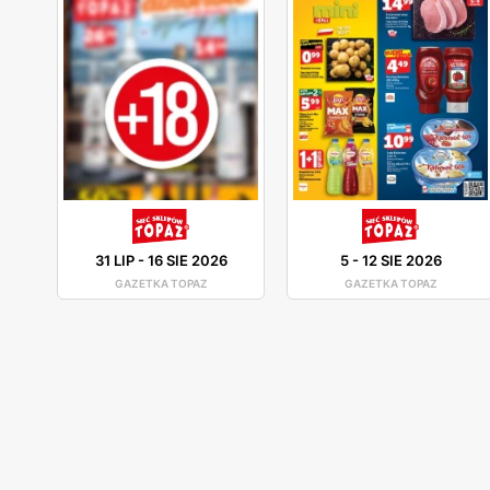
31 LIP
-
16 SIE 2026
5
-
12 SIE 2026
GAZETKA TOPAZ
GAZETKA TOPAZ