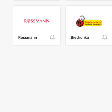
Rossmann
Biedronka