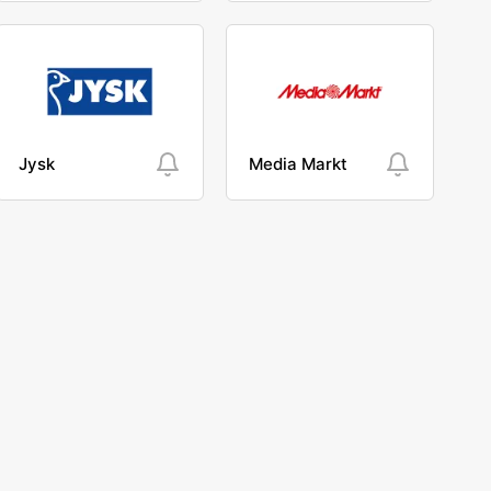
Jysk
Media Markt