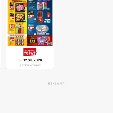
5
-
12 SIE 2026
GAZETKA TOPAZ
REKLAMA