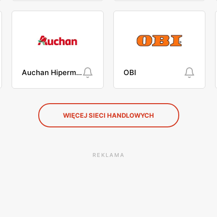
Auchan Hipermarket
OBI
WIĘCEJ SIECI HANDLOWYCH
REKLAMA