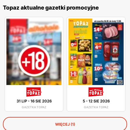
Topaz aktualne gazetki promocyjne
31 LIP
-
16 SIE 2026
5
-
12 SIE 2026
GAZETKA TOPAZ
GAZETKA TOPAZ
WIĘCEJ (1)