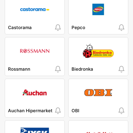
Castorama
Pepco
Rossmann
Biedronka
Auchan Hipermarket
OBI