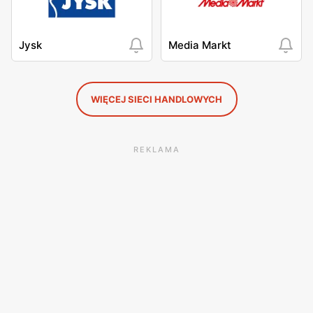
Jysk
Media Markt
WIĘCEJ SIECI HANDLOWYCH
REKLAMA