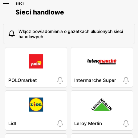
SIECI
Sieci handlowe
Włącz powiadomienia o gazetkach ulubionych sieci
handlowych
POLOmarket
Intermarche Super
Lidl
Leroy Merlin