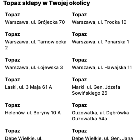
Topaz sklepy w Twojej okolicy
Topaz
Topaz
Warszawa, ul. Grójecka 70
Warszawa, ul. Trocka 10
Topaz
Topaz
Warszawa, ul. Tarnowiecka
Warszawa, ul. Ponarska 1
2
Topaz
Topaz
Warszawa, ul. Łojewska 3
Warszawa, ul. Hawajska 11
Topaz
Topaz
Laski, ul. 3 Maja 61 A
Marki, ul. Gen. Józefa
Sowińskiego 26
Topaz
Topaz
Helenów, ul. Boryny 10 A
Guzowatka, ul. Dąbrówka
Guzowatka 54a
Topaz
Topaz
Dębe Wielkie, ul.
Dębe Wielkie, ul. Gen. Jana