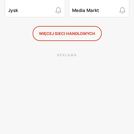
Jysk
Media Markt
WIĘCEJ SIECI HANDLOWYCH
REKLAMA