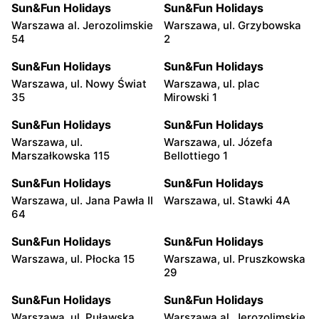
Sun&Fun Holidays
Sun&Fun Holidays
Warszawa al. Jerozolimskie
Warszawa, ul. Grzybowska
54
2
Sun&Fun Holidays
Sun&Fun Holidays
Warszawa, ul. Nowy Świat
Warszawa, ul. plac
35
Mirowski 1
Sun&Fun Holidays
Sun&Fun Holidays
Warszawa, ul.
Warszawa, ul. Józefa
Marszałkowska 115
Bellottiego 1
Sun&Fun Holidays
Sun&Fun Holidays
Warszawa, ul. Jana Pawła II
Warszawa, ul. Stawki 4A
64
Sun&Fun Holidays
Sun&Fun Holidays
Warszawa, ul. Płocka 15
Warszawa, ul. Pruszkowska
29
Sun&Fun Holidays
Sun&Fun Holidays
Warszawa, ul. Puławska
Warszawa al. Jerozolimskie