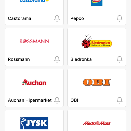
Castorama
Pepco
Rossmann
Biedronka
Auchan Hipermarket
OBI