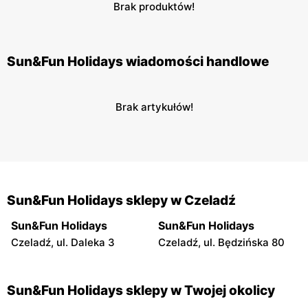
Brak produktów!
Sun&Fun Holidays wiadomości handlowe
Brak artykułów!
Sun&Fun Holidays sklepy w Czeladź
Sun&Fun Holidays
Sun&Fun Holidays
Czeladź, ul. Daleka 3
Czeladź, ul. Będzińska 80
Sun&Fun Holidays sklepy w Twojej okolicy