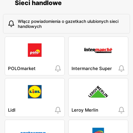
Sieci handlowe
Włącz powiadomienia o gazetkach ulubionych sieci
handlowych
POLOmarket
Intermarche Super
Lidl
Leroy Merlin