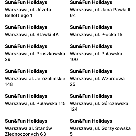
Sun&Fun Holidays
Sun&Fun Holidays
Warszawa, ul. Józefa
Warszawa, ul. Jana Pawła II
Bellottiego 1
64
Sun&Fun Holidays
Sun&Fun Holidays
Warszawa, ul. Stawki 4A
Warszawa, ul. Płocka 15
Sun&Fun Holidays
Sun&Fun Holidays
Warszawa, ul. Pruszkowska
Warszawa, ul. Puławska
29
100
Sun&Fun Holidays
Sun&Fun Holidays
Warszawa al. Jerozolimskie
Warszawa, ul. Wzorcowa
148
25
Sun&Fun Holidays
Sun&Fun Holidays
Warszawa, ul. Puławska 115
Warszawa, ul. Górczewska
124
Sun&Fun Holidays
Sun&Fun Holidays
Warszawa al. Stanów
Warszawa, ul. Gorzykowska
Zjednoczonych 63
5