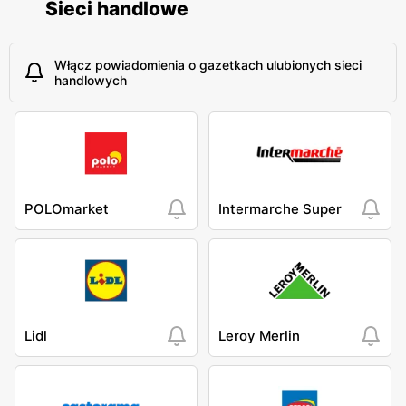
Sieci handlowe
Włącz powiadomienia o gazetkach ulubionych sieci
handlowych
POLOmarket
Intermarche Super
Lidl
Leroy Merlin