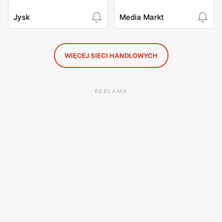
Jysk
Media Markt
WIĘCEJ SIECI HANDLOWYCH
REKLAMA