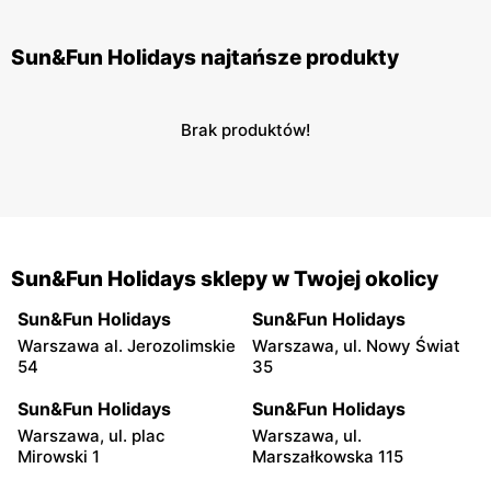
Sun&Fun Holidays najtańsze produkty
Brak produktów!
Sun&Fun Holidays sklepy w Twojej okolicy
Sun&Fun Holidays
Sun&Fun Holidays
Warszawa al. Jerozolimskie
Warszawa, ul. Nowy Świat
54
35
Sun&Fun Holidays
Sun&Fun Holidays
Warszawa, ul. plac
Warszawa, ul.
Mirowski 1
Marszałkowska 115