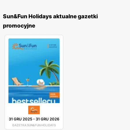
Sun&Fun Holidays aktualne gazetki
promocyjne
31 GRU 2025
-
31 GRU 2026
GAZETKA SUN&FUN HOLIDAYS