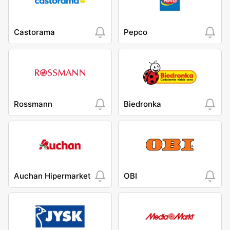
Castorama
Pepco
Rossmann
Biedronka
Auchan Hipermarket
OBI