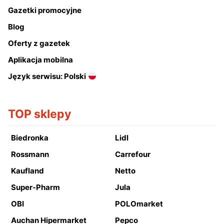
Gazetki promocyjne
Blog
Oferty z gazetek
Aplikacja mobilna
Język serwisu: Polski
TOP sklepy
Biedronka
Lidl
Rossmann
Carrefour
Kaufland
Netto
Super-Pharm
Jula
OBI
POLOmarket
Auchan Hipermarket
Pepco