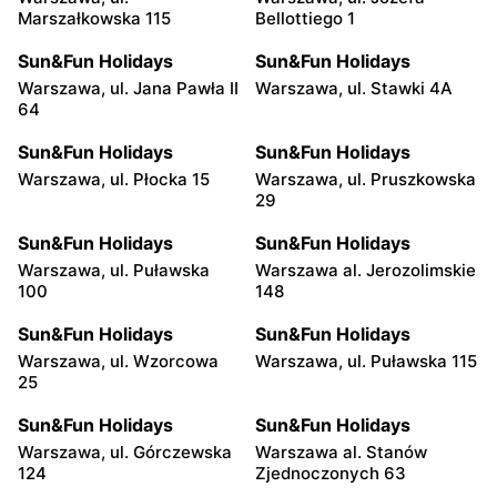
Marszałkowska 115
Bellottiego 1
Sun&Fun Holidays
Sun&Fun Holidays
Warszawa, ul. Jana Pawła II
Warszawa, ul. Stawki 4A
64
Sun&Fun Holidays
Sun&Fun Holidays
Warszawa, ul. Płocka 15
Warszawa, ul. Pruszkowska
29
Sun&Fun Holidays
Sun&Fun Holidays
Warszawa, ul. Puławska
Warszawa al. Jerozolimskie
100
148
Sun&Fun Holidays
Sun&Fun Holidays
Warszawa, ul. Wzorcowa
Warszawa, ul. Puławska 115
25
Sun&Fun Holidays
Sun&Fun Holidays
Warszawa, ul. Górczewska
Warszawa al. Stanów
124
Zjednoczonych 63