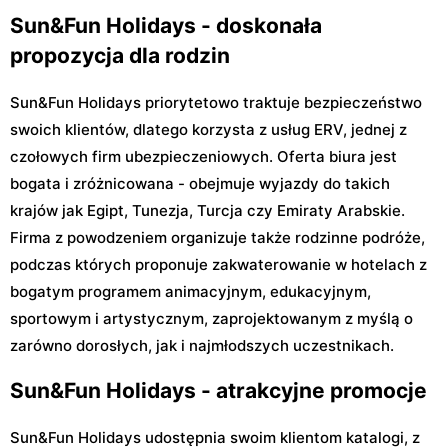
Sun&Fun Holidays - doskonała
propozycja dla rodzin
Sun&Fun Holidays priorytetowo traktuje bezpieczeństwo
swoich klientów, dlatego korzysta z usług ERV, jednej z
czołowych firm ubezpieczeniowych. Oferta biura jest
bogata i zróżnicowana - obejmuje wyjazdy do takich
krajów jak Egipt, Tunezja, Turcja czy Emiraty Arabskie.
Firma z powodzeniem organizuje także rodzinne podróże,
podczas których proponuje zakwaterowanie w hotelach z
bogatym programem animacyjnym, edukacyjnym,
sportowym i artystycznym, zaprojektowanym z myślą o
zarówno dorosłych, jak i najmłodszych uczestnikach.
Sun&Fun Holidays - atrakcyjne promocje
Sun&Fun Holidays udostępnia swoim klientom katalogi, z