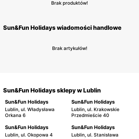
Brak produktów!
Sun&Fun Holidays wiadomości handlowe
Brak artykułów!
Sun&Fun Holidays sklepy w Lublin
Sun&Fun Holidays
Sun&Fun Holidays
Lublin, ul. Władysława
Lublin, ul. Krakowskie
Orkana 6
Przedmieście 40
Sun&Fun Holidays
Sun&Fun Holidays
Lublin, ul. Okopowa 4
Lublin, ul. Stanisława