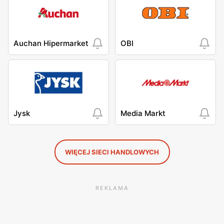
Auchan Hipermarket
OBI
Jysk
Media Markt
WIĘCEJ SIECI HANDLOWYCH
REKLAMA