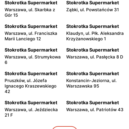
Stokrotka Supermarket
Stokrotka Supermarket
Warszawa, ul. Skarbka z
Ząbki, ul. Powstańców 31
Gór 15
Stokrotka Supermarket
Stokrotka Supermarket
Warszawa, ul. Franciszka
Klaudyn, ul. Płk. Aleksandra
Marii Lanciego 12
Krzyżanowskiego 1
Stokrotka Supermarket
Stokrotka Supermarket
Warszawa, ul. Strumykowa
Warszawa, ul. Pasłęcka 8 D
6
Stokrotka Supermarket
Stokrotka Supermarket
Pruszków, ul. Józefa
Konstancin-Jeziorna, ul.
Ignacego Kraszewskiego
Warszawska 95
42
Stokrotka Supermarket
Stokrotka Supermarket
Warszawa, ul. Jeździecka
Warszawa, ul. Patriotów 43
21 F
Stokrotka Supermarket
Stokrotka Supermarket