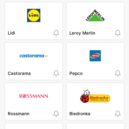
Lidl
Leroy Merlin
Castorama
Pepco
Rossmann
Biedronka