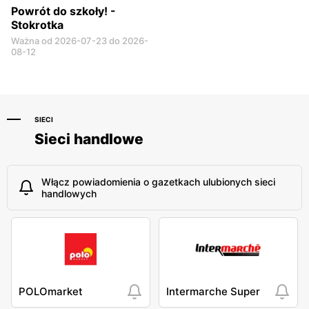
Powrót do szkoły! -
Stokrotka
Ważna od 2026-07-23 do 2026-
08-12
SIECI
Sieci handlowe
Włącz powiadomienia o gazetkach ulubionych sieci
handlowych
POLOmarket
Intermarche Super