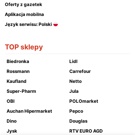
Oferty z gazetek
Aplikacja mobilna
Język serwisu: Polski
TOP sklepy
Biedronka
Lidl
Rossmann
Carrefour
Kaufland
Netto
Super-Pharm
Jula
OBI
POLOmarket
Auchan Hipermarket
Pepco
Dino
Douglas
Jysk
RTV EURO AGD