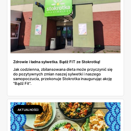
Zdrowie i ładna sylwetka. Bądź FIT ze Stokrotką!
Jak codzienna, zbilansowana dieta może przyczynić się
do pozytywnych zmian naszej sylwetki i naszego
samopoczucia, przekonuje Stokrotka inaugurując akcję
"Bądź Fit".
AKTUALNOŚCI