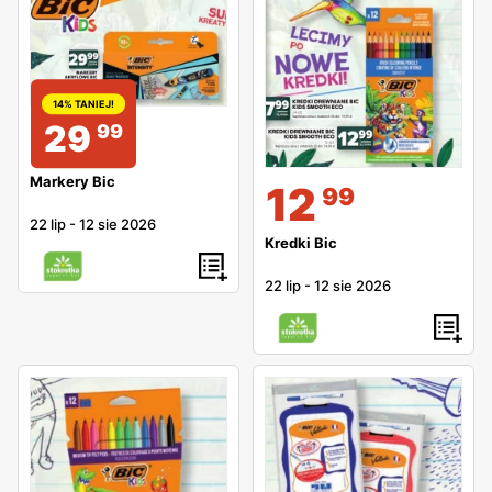
14% TANIEJ!
29
99
Markery Bic
12
99
22 lip
-
12 sie 2026
Kredki Bic
22 lip
-
12 sie 2026