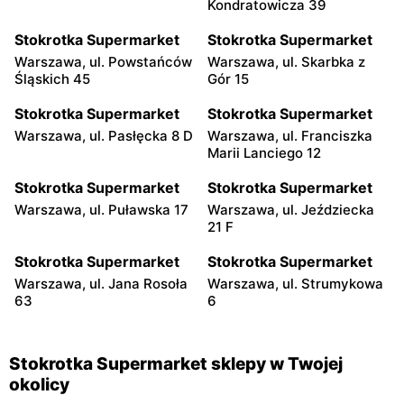
Kondratowicza 39
Stokrotka Supermarket
Stokrotka Supermarket
Warszawa, ul. Powstańców
Warszawa, ul. Skarbka z
Śląskich 45
Gór 15
Stokrotka Supermarket
Stokrotka Supermarket
Warszawa, ul. Pasłęcka 8 D
Warszawa, ul. Franciszka
Marii Lanciego 12
Stokrotka Supermarket
Stokrotka Supermarket
Warszawa, ul. Puławska 17
Warszawa, ul. Jeździecka
21 F
Stokrotka Supermarket
Stokrotka Supermarket
Warszawa, ul. Jana Rosoła
Warszawa, ul. Strumykowa
63
6
Stokrotka Supermarket sklepy w Twojej
okolicy