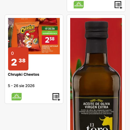
0
2
38
Chrupki Cheetos
5
-
26 sie 2026