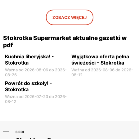
ZOBACZ WIĘCEJ
Stokrotka Supermarket aktualne gazetki w
pdf
Kuchnia Iiberyjska! -
Wyjątkowa oferta pełna
Stokrotka
świeżości - Stokrotka
Ważna od 2026-08-06 do 2026-
Ważna od 2026-08-06 do 2026-
08-26
08-12
Powrót do szkoły! -
Stokrotka
Ważna od 2026-07-23 do 2026-
08-12
SIECI