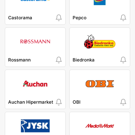
Castorama
Pepco
Rossmann
Biedronka
Auchan Hipermarket
OBI