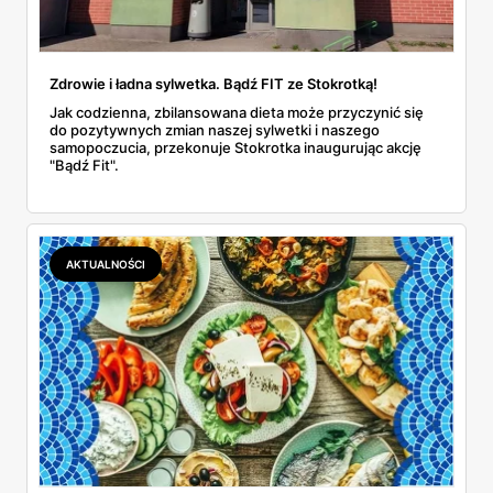
Zdrowie i ładna sylwetka. Bądź FIT ze Stokrotką!
Jak codzienna, zbilansowana dieta może przyczynić się
do pozytywnych zmian naszej sylwetki i naszego
samopoczucia, przekonuje Stokrotka inaugurując akcję
"Bądź Fit".
AKTUALNOŚCI