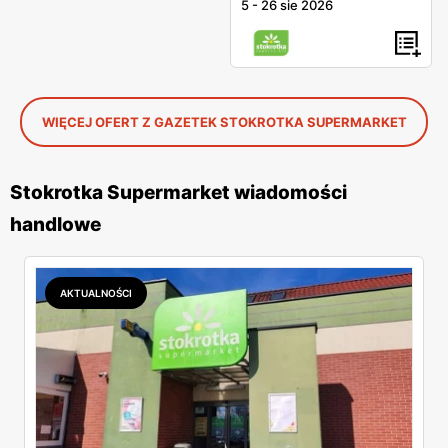
5
-
26 sie 2026
WIĘCEJ OFERT Z GAZETEK STOKROTKA SUPERMARKET
Stokrotka Supermarket wiadomości
handlowe
AKTUALNOŚCI