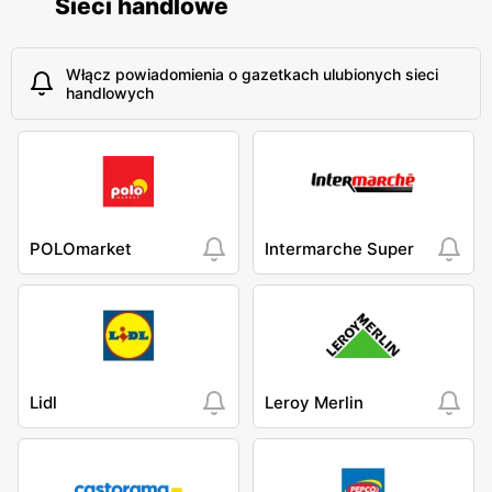
Sieci handlowe
Włącz powiadomienia o gazetkach ulubionych sieci
handlowych
POLOmarket
Intermarche Super
Lidl
Leroy Merlin