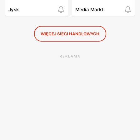
Jysk
Media Markt
WIĘCEJ SIECI HANDLOWYCH
REKLAMA