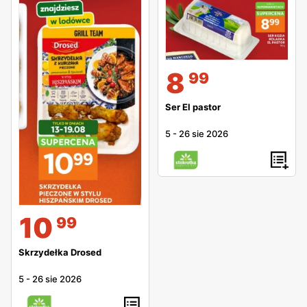
8
99
Ser El pastor
5
-
26 sie 2026
10
99
Skrzydełka Drosed
5
-
26 sie 2026