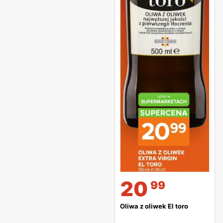
20
99
Oliwa z oliwek El toro