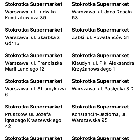
Stokrotka Supermarket
Stokrotka Supermarket
Warszawa, ul. Ludwika
Warszawa, ul. Jana Rosoła
Kondratowicza 39
63
Stokrotka Supermarket
Stokrotka Supermarket
Warszawa, ul. Skarbka z
Ząbki, ul. Powstańców 31
Gór 15
Stokrotka Supermarket
Stokrotka Supermarket
Warszawa, ul. Franciszka
Klaudyn, ul. Płk. Aleksandra
Marii Lanciego 12
Krzyżanowskiego 1
Stokrotka Supermarket
Stokrotka Supermarket
Warszawa, ul. Strumykowa
Warszawa, ul. Pasłęcka 8 D
6
Stokrotka Supermarket
Stokrotka Supermarket
Pruszków, ul. Józefa
Konstancin-Jeziorna, ul.
Ignacego Kraszewskiego
Warszawska 95
42
Stokrotka Supermarket
Stokrotka Supermarket