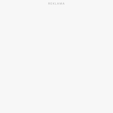
REKLAMA