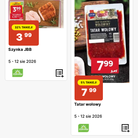
32% TANIEJ!
3
99
Szynka JBB
5
-
12 sie 2026
5% TANIEJ!
7
99
Tatar wołowy
5
-
12 sie 2026