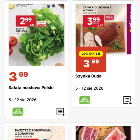
20% TANIEJ!
3
99
3
99
Szynka Duda
Sałata masłowa Polski
5
-
12 sie 2026
5
-
12 sie 2026