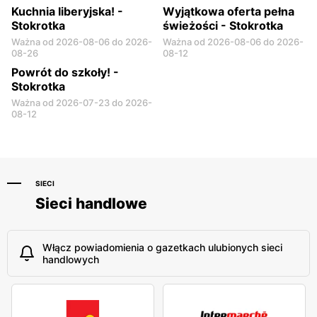
Kuchnia Iiberyjska! -
Wyjątkowa oferta pełna
Stokrotka
świeżości - Stokrotka
Ważna od 2026-08-06 do 2026-
Ważna od 2026-08-06 do 2026-
08-26
08-12
Powrót do szkoły! -
Stokrotka
Ważna od 2026-07-23 do 2026-
08-12
SIECI
Sieci handlowe
Włącz powiadomienia o gazetkach ulubionych sieci
handlowych