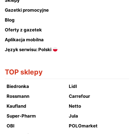
Sklepy
Gazetki promocyjne
Blog
Oferty z gazetek
Aplikacja mobilna
Język serwisu: Polski
TOP sklepy
Biedronka
Lidl
Rossmann
Carrefour
Kaufland
Netto
Super-Pharm
Jula
OBI
POLOmarket