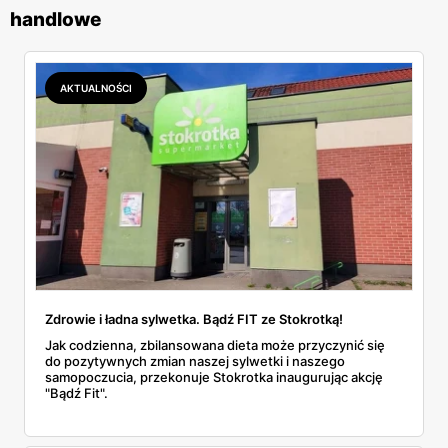
handlowe
AKTUALNOŚCI
Zdrowie i ładna sylwetka. Bądź FIT ze Stokrotką!
Jak codzienna, zbilansowana dieta może przyczynić się
do pozytywnych zmian naszej sylwetki i naszego
samopoczucia, przekonuje Stokrotka inaugurując akcję
"Bądź Fit".