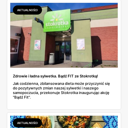
AKTUALNOŚCI
Zdrowie i ładna sylwetka. Bądź FIT ze Stokrotką!
Jak codzienna, zbilansowana dieta może przyczynić się
do pozytywnych zmian naszej sylwetki i naszego
samopoczucia, przekonuje Stokrotka inaugurując akcję
"Bądź Fit".
AKTUALNOŚCI