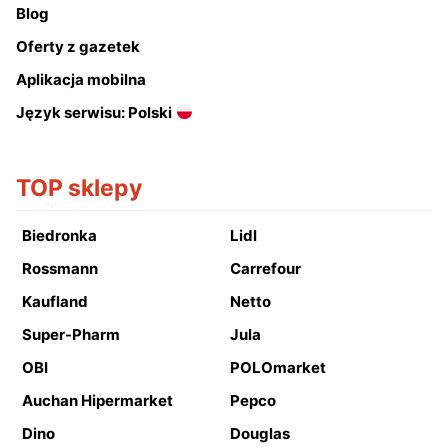
Blog
Oferty z gazetek
Aplikacja mobilna
Język serwisu: Polski
TOP sklepy
Biedronka
Lidl
Rossmann
Carrefour
Kaufland
Netto
Super-Pharm
Jula
OBI
POLOmarket
Auchan Hipermarket
Pepco
Dino
Douglas