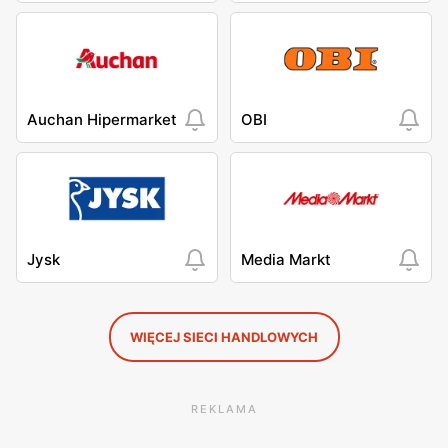
Auchan Hipermarket
OBI
Jysk
Media Markt
WIĘCEJ SIECI HANDLOWYCH
REKLAMA