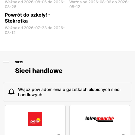
Ważna od 2026-08-06 do 2026-
Ważna od 2026-08-06 do 2026-
08-26
08-12
Powrót do szkoły! -
Stokrotka
Ważna od 2026-07-23 do 2026-
08-12
SIECI
Sieci handlowe
Włącz powiadomienia o gazetkach ulubionych sieci
handlowych