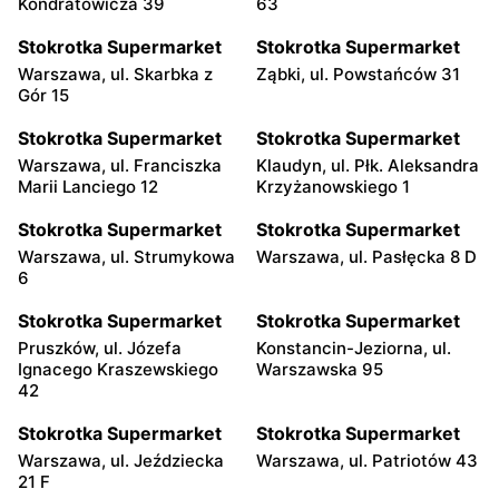
Kondratowicza 39
63
Stokrotka Supermarket
Stokrotka Supermarket
Warszawa, ul. Skarbka z
Ząbki, ul. Powstańców 31
Gór 15
Stokrotka Supermarket
Stokrotka Supermarket
Warszawa, ul. Franciszka
Klaudyn, ul. Płk. Aleksandra
Marii Lanciego 12
Krzyżanowskiego 1
Stokrotka Supermarket
Stokrotka Supermarket
Warszawa, ul. Strumykowa
Warszawa, ul. Pasłęcka 8 D
6
Stokrotka Supermarket
Stokrotka Supermarket
Pruszków, ul. Józefa
Konstancin-Jeziorna, ul.
Ignacego Kraszewskiego
Warszawska 95
42
Stokrotka Supermarket
Stokrotka Supermarket
Warszawa, ul. Jeździecka
Warszawa, ul. Patriotów 43
21 F