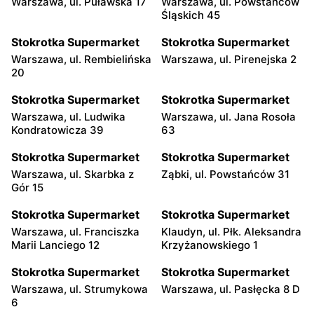
Warszawa, ul. Puławska 17
Warszawa, ul. Powstańców
Śląskich 45
Stokrotka Supermarket
Stokrotka Supermarket
Warszawa, ul. Rembielińska
Warszawa, ul. Pirenejska 2
20
Stokrotka Supermarket
Stokrotka Supermarket
Warszawa, ul. Ludwika
Warszawa, ul. Jana Rosoła
Kondratowicza 39
63
Stokrotka Supermarket
Stokrotka Supermarket
Warszawa, ul. Skarbka z
Ząbki, ul. Powstańców 31
Gór 15
Stokrotka Supermarket
Stokrotka Supermarket
Warszawa, ul. Franciszka
Klaudyn, ul. Płk. Aleksandra
Marii Lanciego 12
Krzyżanowskiego 1
Stokrotka Supermarket
Stokrotka Supermarket
Warszawa, ul. Strumykowa
Warszawa, ul. Pasłęcka 8 D
6