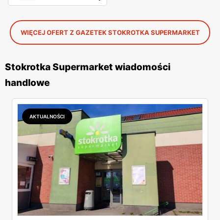
WIĘCEJ OFERT Z GAZETEK STOKROTKA SUPERMARKET
Stokrotka Supermarket wiadomości
handlowe
AKTUALNOŚCI