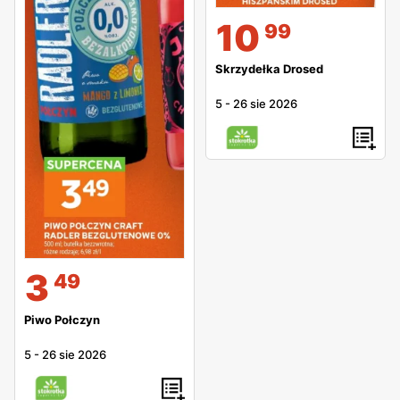
10
99
Skrzydełka Drosed
5
-
26 sie 2026
3
49
Piwo Połczyn
5
-
26 sie 2026