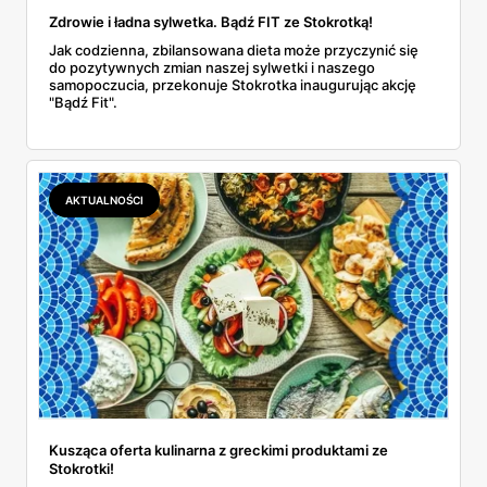
Zdrowie i ładna sylwetka. Bądź FIT ze Stokrotką!
Jak codzienna, zbilansowana dieta może przyczynić się
do pozytywnych zmian naszej sylwetki i naszego
samopoczucia, przekonuje Stokrotka inaugurując akcję
"Bądź Fit".
AKTUALNOŚCI
Kusząca oferta kulinarna z greckimi produktami ze
Stokrotki!