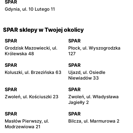
SPAR
Gdynia, ul. 10 Lutego 11
SPAR sklepy w Twojej okolicy
SPAR
SPAR
Grodzisk Mazowiecki, ul.
Płock, ul. Wyszogrodzka
Królewska 48
127
SPAR
SPAR
Koluszki, ul. Brzezińska 63
Ujazd, ul. Osiedle
Niewiadów 33
SPAR
SPAR
Zwoleń, ul. Kościuszki 23
Zwoleń, ul. Władysława
Jagiełły 2
SPAR
SPAR
Masłów Pierwszy, ul.
Bilcza, ul. Marmurowa 2
Modrzewiowa 21