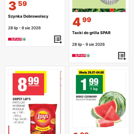
3
59
Szynka Dobrowolscy
4
99
28 lip
-
9 sie 2026
Tacki do grilla SPAR
28 lip
-
9 sie 2026