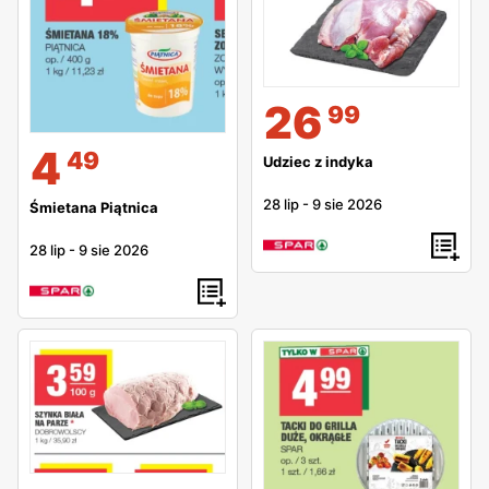
26
99
4
49
Udziec z indyka
28 lip
-
9 sie 2026
Śmietana Piątnica
28 lip
-
9 sie 2026