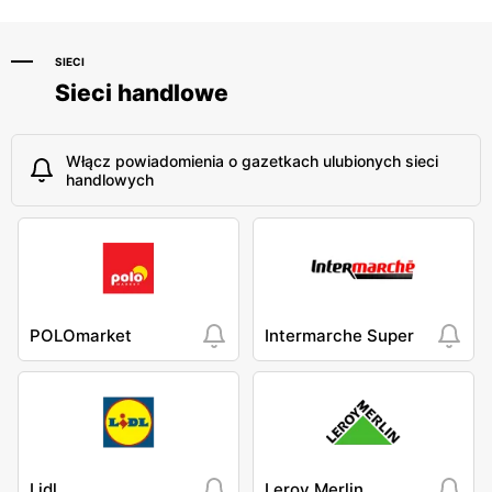
Wojska Polskiego 1
SIECI
Sieci handlowe
Włącz powiadomienia o gazetkach ulubionych sieci
handlowych
POLOmarket
Intermarche Super
Lidl
Leroy Merlin