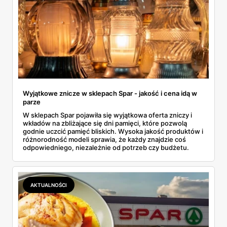
Wyjątkowe znicze w sklepach Spar - jakość i cena idą w
parze
W sklepach Spar pojawiła się wyjątkowa oferta zniczy i
wkładów na zbliżające się dni pamięci, które pozwolą
godnie uczcić pamięć bliskich. Wysoka jakość produktów i
różnorodność modeli sprawia, że każdy znajdzie coś
odpowiedniego, niezależnie od potrzeb czy budżetu.
AKTUALNOŚCI