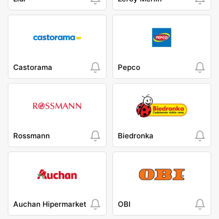
Castorama
Pepco
Rossmann
Biedronka
Auchan Hipermarket
OBI