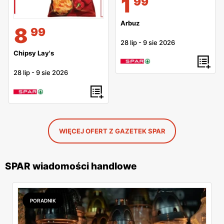
1
99
Arbuz
8
99
28 lip
-
9 sie 2026
Chipsy Lay's
28 lip
-
9 sie 2026
WIĘCEJ OFERT Z GAZETEK SPAR
SPAR wiadomości handlowe
PORADNIK