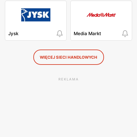
Jysk
Media Markt
WIĘCEJ SIECI HANDLOWYCH
REKLAMA