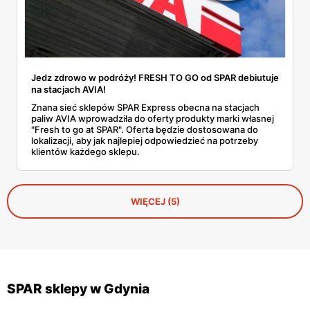
Jedz zdrowo w podróży! FRESH TO GO od SPAR debiutuje
na stacjach AVIA!
Znana sieć sklepów SPAR Express obecna na stacjach
paliw AVIA wprowadziła do oferty produkty marki własnej
"Fresh to go at SPAR". Oferta będzie dostosowana do
lokalizacji, aby jak najlepiej odpowiedzieć na potrzeby
klientów każdego sklepu.
WIĘCEJ (5)
SPAR sklepy w Gdynia