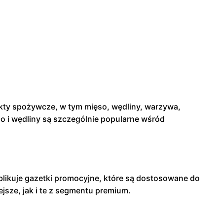
kty spożywcze, w tym mięso, wędliny, warzywa,
so i wędliny są szczególnie popularne wśród
ublikuje gazetki promocyjne, które są dostosowane do
jsze, jak i te z segmentu premium.