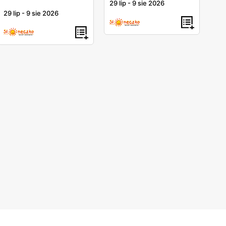
29 lip
-
9 sie 2026
29 lip
-
9 sie 2026