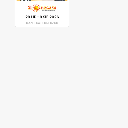
29 LIP
-
9 SIE 2026
GAZETKA SŁONECZKO