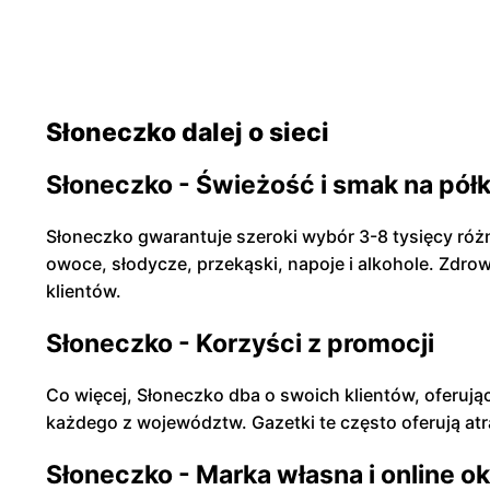
Słoneczko dalej o sieci
Słoneczko - Świeżość i smak na pół
Słoneczko gwarantuje szeroki wybór 3-8 tysięcy ró
owoce, słodycze, przekąski, napoje i alkohole. Zdro
klientów.
Słoneczko - Korzyści z promocji
Co więcej, Słoneczko dba o swoich klientów, oferują
każdego z województw. Gazetki te często oferują atr
Słoneczko - Marka własna i online o