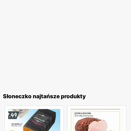
Słoneczko najtańsze produkty