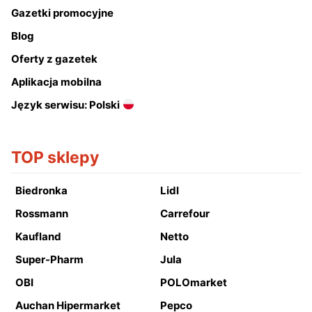
Gazetki promocyjne
Blog
Oferty z gazetek
Aplikacja mobilna
Język serwisu: Polski
TOP sklepy
Biedronka
Lidl
Rossmann
Carrefour
Kaufland
Netto
Super-Pharm
Jula
OBI
POLOmarket
Auchan Hipermarket
Pepco