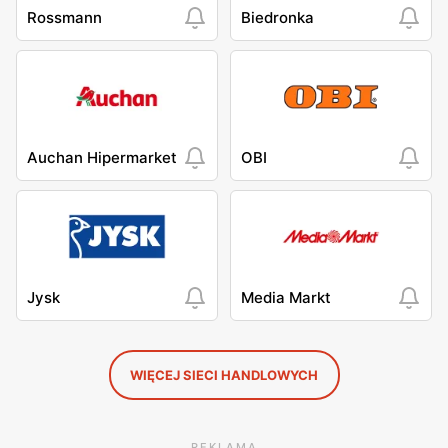
Rossmann
Biedronka
Auchan Hipermarket
OBI
Jysk
Media Markt
WIĘCEJ SIECI HANDLOWYCH
REKLAMA