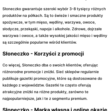
Słoneczko gwarantuje szeroki wybór 3-8 tysięcy różnych
produktów na półkach. Są to świeże i smaczne produkty
spożywcze, w tym mięso, wędliny, warzywa, owoce,
słodycze, przekąski, napoje i alkohole. Zdrowe, dojrzałe
warzywa i owoce, a także wysokiej jakości mięso i wędliny
są szczególnie popularne wśród klientów.
Słoneczko - Korzyści z promocji
Co więcej, Słoneczko dba o swoich klientów, oferując
różnorodne promocje i zniżki. Sieć sklepów regularnie
publikuje gazetki promocyjne, które są dostosowane do
każdego z województw. Gazetki te często oferują
atrakcyjne zniżki na różne produkty, zarówno te
najpopularniejsze, jak i te z segmentu premium.
Słoneczko - Marka własna i online okazje