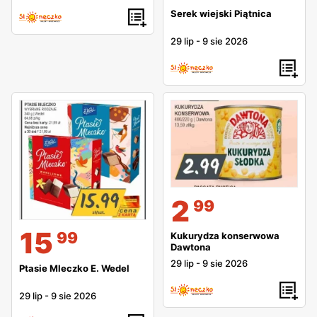
Serek wiejski Piątnica
29 lip
-
9 sie 2026
2
99
15
99
Kukurydza konserwowa
Dawtona
29 lip
-
9 sie 2026
Ptasie Mleczko E. Wedel
29 lip
-
9 sie 2026