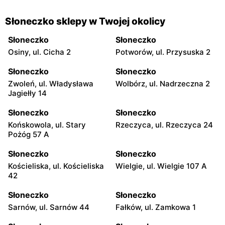
Słoneczko sklepy w Twojej okolicy
Słoneczko
Słoneczko
Osiny, ul. Cicha 2
Potworów, ul. Przysuska 2
Słoneczko
Słoneczko
Zwoleń, ul. Władysława
Wolbórz, ul. Nadrzeczna 2
Jagiełły 14
Słoneczko
Słoneczko
Końskowola, ul. Stary
Rzeczyca, ul. Rzeczyca 24
Pożóg 57 A
Słoneczko
Słoneczko
Kościeliska, ul. Kościeliska
Wielgie, ul. Wielgie 107 A
42
Słoneczko
Słoneczko
Sarnów, ul. Sarnów 44
Fałków, ul. Zamkowa 1