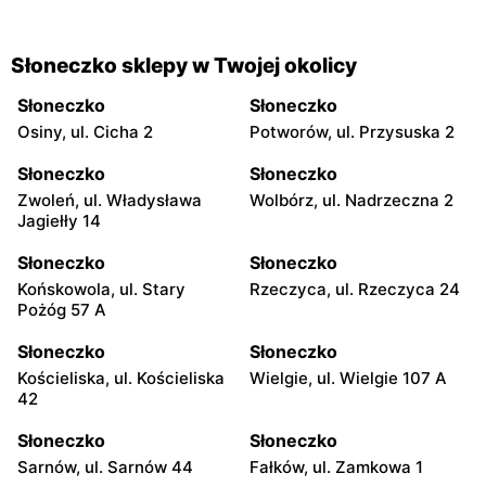
Słoneczko sklepy w Twojej okolicy
Słoneczko
Słoneczko
Osiny, ul. Cicha 2
Potworów, ul. Przysuska 2
Słoneczko
Słoneczko
Zwoleń, ul. Władysława
Wolbórz, ul. Nadrzeczna 2
Jagiełły 14
Słoneczko
Słoneczko
Końskowola, ul. Stary
Rzeczyca, ul. Rzeczyca 24
Pożóg 57 A
Słoneczko
Słoneczko
Kościeliska, ul. Kościeliska
Wielgie, ul. Wielgie 107 A
42
Słoneczko
Słoneczko
Sarnów, ul. Sarnów 44
Fałków, ul. Zamkowa 1