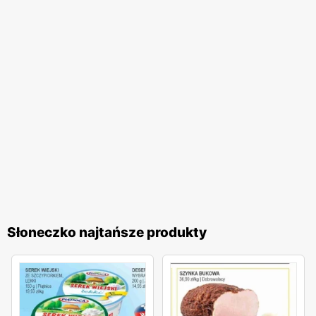
Słoneczko najtańsze produkty