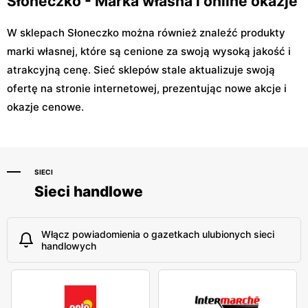
Słoneczko - Marka własna i online okazje
W sklepach Słoneczko można również znaleźć produkty
marki własnej, które są cenione za swoją wysoką jakość i
atrakcyjną cenę. Sieć sklepów stale aktualizuje swoją
ofertę na stronie internetowej, prezentując nowe akcje i
okazje cenowe.
SIECI
Sieci handlowe
Włącz powiadomienia o gazetkach ulubionych sieci
handlowych