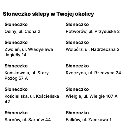
Słoneczko sklepy w Twojej okolicy
Słoneczko
Słoneczko
Osiny, ul. Cicha 2
Potworów, ul. Przysuska 2
Słoneczko
Słoneczko
Zwoleń, ul. Władysława
Wolbórz, ul. Nadrzeczna 2
Jagiełły 14
Słoneczko
Słoneczko
Końskowola, ul. Stary
Rzeczyca, ul. Rzeczyca 24
Pożóg 57 A
Słoneczko
Słoneczko
Kościeliska, ul. Kościeliska
Wielgie, ul. Wielgie 107 A
42
Słoneczko
Słoneczko
Sarnów, ul. Sarnów 44
Fałków, ul. Zamkowa 1