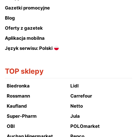
Gazetki promocyjne
Blog
Oferty z gazetek
Aplikacja mobilna
Język serwisu: Polski
TOP sklepy
Biedronka
Lidl
Rossmann
Carrefour
Kaufland
Netto
Super-Pharm
Jula
OBI
POLOmarket
Auchan Hipermarket
Pepco