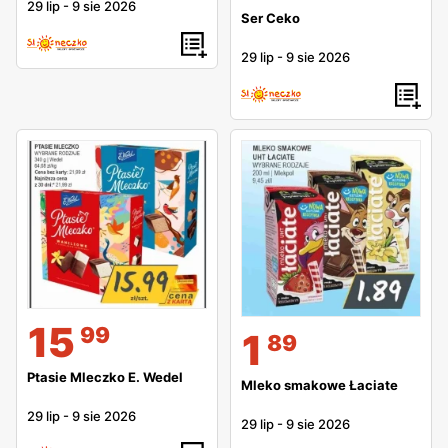
29 lip
-
9 sie 2026
Ser Ceko
29 lip
-
9 sie 2026
15
99
1
89
Ptasie Mleczko E. Wedel
Mleko smakowe Łaciate
29 lip
-
9 sie 2026
29 lip
-
9 sie 2026