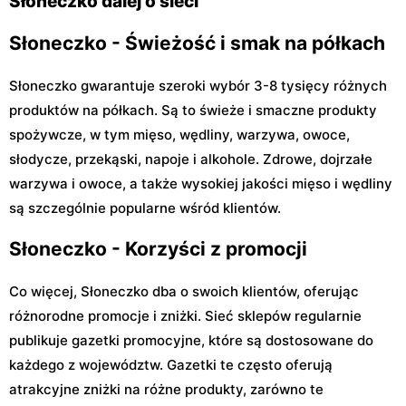
Słoneczko dalej o sieci
Słoneczko - Świeżość i smak na półkach
Słoneczko gwarantuje szeroki wybór 3-8 tysięcy różnych
produktów na półkach. Są to świeże i smaczne produkty
spożywcze, w tym mięso, wędliny, warzywa, owoce,
słodycze, przekąski, napoje i alkohole. Zdrowe, dojrzałe
warzywa i owoce, a także wysokiej jakości mięso i wędliny
są szczególnie popularne wśród klientów.
Słoneczko - Korzyści z promocji
Co więcej, Słoneczko dba o swoich klientów, oferując
różnorodne promocje i zniżki. Sieć sklepów regularnie
publikuje gazetki promocyjne, które są dostosowane do
każdego z województw. Gazetki te często oferują
atrakcyjne zniżki na różne produkty, zarówno te