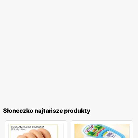
Słoneczko najtańsze produkty