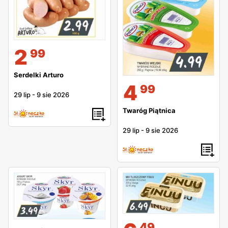
2
99
Serdelki Arturo
4
99
29 lip
-
9 sie 2026
Twaróg Piątnica
29 lip
-
9 sie 2026
49