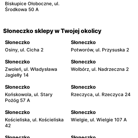
Biskupice Ołoboczne, ul.
Środkowa 50 A
Słoneczko sklepy w Twojej okolicy
Słoneczko
Słoneczko
Osiny, ul. Cicha 2
Potworów, ul. Przysuska 2
Słoneczko
Słoneczko
Zwoleń, ul. Władysława
Wolbórz, ul. Nadrzeczna 2
Jagiełły 14
Słoneczko
Słoneczko
Końskowola, ul. Stary
Rzeczyca, ul. Rzeczyca 24
Pożóg 57 A
Słoneczko
Słoneczko
Kościeliska, ul. Kościeliska
Wielgie, ul. Wielgie 107 A
42
Słoneczko
Słoneczko