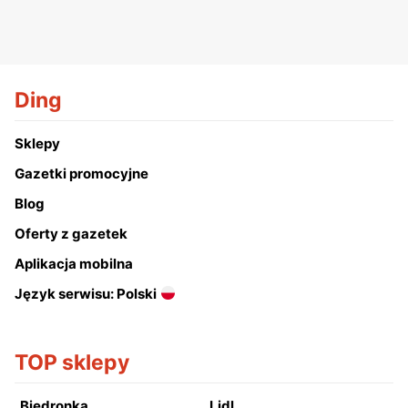
Ding
Sklepy
Gazetki promocyjne
Blog
Oferty z gazetek
Aplikacja mobilna
Język serwisu: Polski
TOP sklepy
Biedronka
Lidl