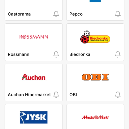
Castorama
Pepco
Rossmann
Biedronka
Auchan Hipermarket
OBI