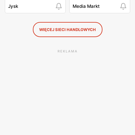
Jysk
Media Markt
WIĘCEJ SIECI HANDLOWYCH
REKLAMA