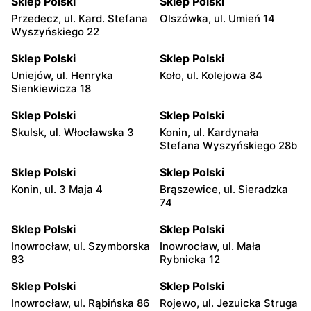
Sklep Polski
Sklep Polski
Przedecz, ul. Kard. Stefana
Olszówka, ul. Umień 14
Wyszyńskiego 22
Sklep Polski
Sklep Polski
Uniejów, ul. Henryka
Koło, ul. Kolejowa 84
Sienkiewicza 18
Sklep Polski
Sklep Polski
Skulsk, ul. Włocławska 3
Konin, ul. Kardynała
Stefana Wyszyńskiego 28b
Sklep Polski
Sklep Polski
Konin, ul. 3 Maja 4
Brąszewice, ul. Sieradzka
74
Sklep Polski
Sklep Polski
Inowrocław, ul. Szymborska
Inowrocław, ul. Mała
83
Rybnicka 12
Sklep Polski
Sklep Polski
Inowrocław, ul. Rąbińska 86
Rojewo, ul. Jezuicka Struga