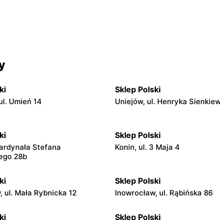
y
ki
Sklep Polski
ul. Umień 14
Uniejów, ul. Henryka Sienkie
ki
Sklep Polski
Kardynała Stefana
Konin, ul. 3 Maja 4
ego 28b
ki
Sklep Polski
, ul. Mała Rybnicka 12
Inowrocław, ul. Rąbińska 86
ki
Sklep Polski