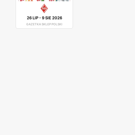
26 LIP
-
9 SIE 2026
GAZETKA SKLEP POLSKI