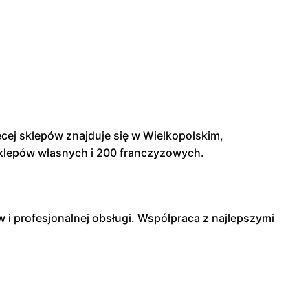
ęcej sklepów znajduje się w Wielkopolskim,
klepów własnych i 200 franczyzowych.
 i profesjonalnej obsługi. Współpraca z najlepszymi