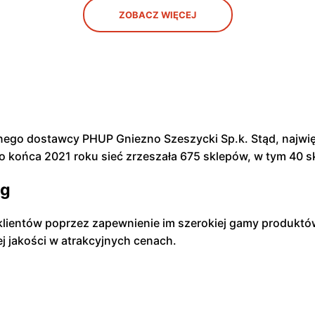
ZOBACZ WIĘCEJ
ównego dostawcy PHUP Gniezno Szeszycki Sp.k. Stąd, najwi
końca 2021 roku sieć zrzeszała 675 sklepów, w tym 40 s
ug
 klientów poprzez zapewnienie im szerokiej gamy produktów
 jakości w atrakcyjnych cenach.