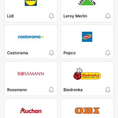
Lidl
Leroy Merlin
Castorama
Pepco
Rossmann
Biedronka