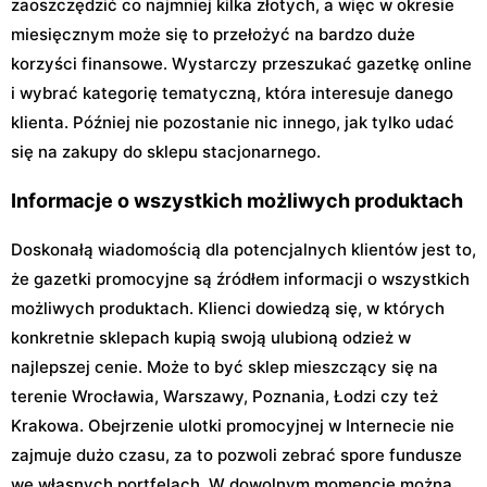
zaoszczędzić co najmniej kilka złotych, a więc w okresie
miesięcznym może się to przełożyć na bardzo duże
korzyści finansowe. Wystarczy przeszukać gazetkę online
i wybrać kategorię tematyczną, która interesuje danego
klienta. Później nie pozostanie nic innego, jak tylko udać
się na zakupy do sklepu stacjonarnego.
Informacje o wszystkich możliwych produktach
Doskonałą wiadomością dla potencjalnych klientów jest to,
że gazetki promocyjne są źródłem informacji o wszystkich
możliwych produktach. Klienci dowiedzą się, w których
konkretnie sklepach kupią swoją ulubioną odzież w
najlepszej cenie. Może to być sklep mieszczący się na
terenie Wrocławia, Warszawy, Poznania, Łodzi czy też
Krakowa. Obejrzenie ulotki promocyjnej w Internecie nie
zajmuje dużo czasu, za to pozwoli zebrać spore fundusze
we własnych portfelach. W dowolnym momencie można