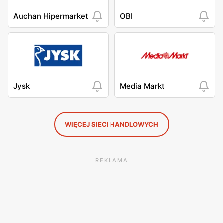
Auchan Hipermarket
OBI
Jysk
Media Markt
WIĘCEJ SIECI HANDLOWYCH
REKLAMA