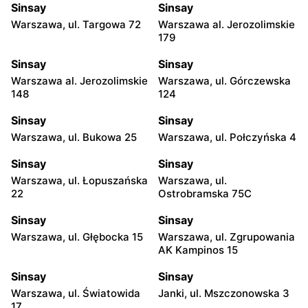
Sinsay
Sinsay
Warszawa, ul. Targowa 72
Warszawa al. Jerozolimskie
179
Sinsay
Sinsay
Warszawa al. Jerozolimskie
Warszawa, ul. Górczewska
148
124
Sinsay
Sinsay
Warszawa, ul. Bukowa 25
Warszawa, ul. Połczyńska 4
Sinsay
Sinsay
Warszawa, ul. Łopuszańska
Warszawa, ul.
22
Ostrobramska 75C
Sinsay
Sinsay
Warszawa, ul. Głębocka 15
Warszawa, ul. Zgrupowania
AK Kampinos 15
Sinsay
Sinsay
Warszawa, ul. Światowida
Janki, ul. Mszczonowska 3
17