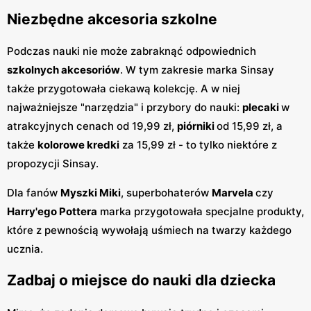
Niezbędne akcesoria szkolne
Podczas nauki nie może zabraknąć odpowiednich
szkolnych akcesoriów
. W tym zakresie marka Sinsay
także przygotowała ciekawą kolekcję. A w niej
najważniejsze "narzędzia" i przybory do nauki:
plecaki
w
atrakcyjnych cenach od 19,99 zł,
piórniki
od 15,99 zł, a
także
kolorowe kredki
za 15,99 zł - to tylko niektóre z
propozycji Sinsay.
Dla fanów
Myszki Miki
, superbohaterów
Marvela
czy
Harry'ego Pottera
marka przygotowała specjalne produkty,
które z pewnością wywołają uśmiech na twarzy każdego
ucznia.
Zadbaj o miejsce do nauki dla dziecka