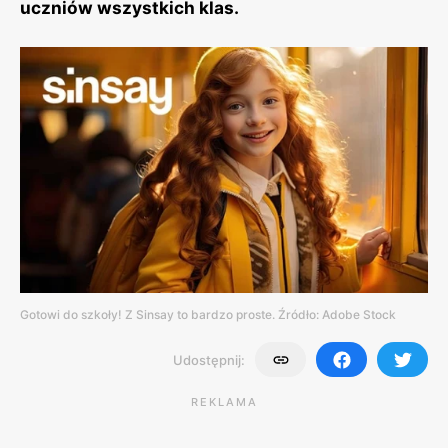
uczniów wszystkich klas.
Gotowi do szkoły! Z Sinsay to bardzo proste. Źródło: Adobe Stock
Udostępnij:
REKLAMA