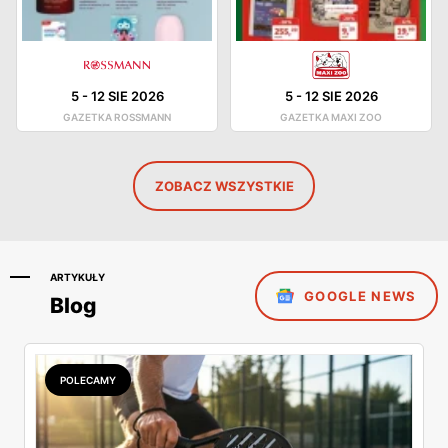
5
-
12 SIE 2026
5
-
12 SIE 2026
GAZETKA ROSSMANN
GAZETKA MAXI ZOO
ZOBACZ WSZYSTKIE
ARTYKUŁY
GOOGLE NEWS
Blog
POLECAMY