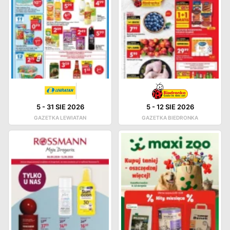
5
-
31 SIE 2026
5
-
12 SIE 2026
GAZETKA LEWIATAN
GAZETKA BIEDRONKA