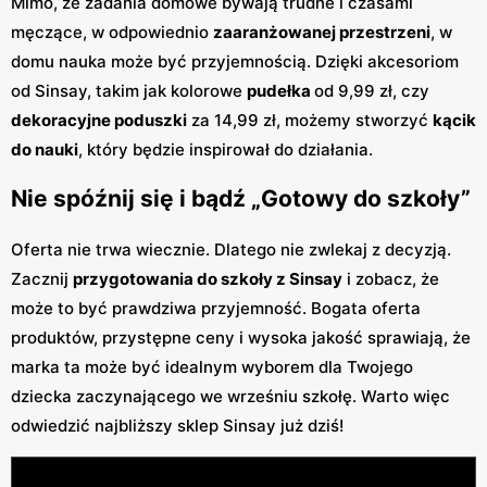
Mimo, że zadania domowe bywają trudne i czasami
męczące, w odpowiednio
zaaranżowanej przestrzeni
, w
domu nauka może być przyjemnością. Dzięki akcesoriom
od Sinsay, takim jak kolorowe
pudełka
od 9,99 zł, czy
dekoracyjne poduszki
za 14,99 zł, możemy stworzyć
kącik
do nauki
, który będzie inspirował do działania.
Nie spóźnij się i bądź „Gotowy do szkoły”
Oferta nie trwa wiecznie. Dlatego nie zwlekaj z decyzją.
Zacznij
przygotowania do szkoły z Sinsay
i zobacz, że
może to być prawdziwa przyjemność. Bogata oferta
produktów, przystępne ceny i wysoka jakość sprawiają, że
marka ta może być idealnym wyborem dla Twojego
dziecka zaczynającego we wrześniu szkołę. Warto więc
odwiedzić najbliższy sklep Sinsay już dziś!