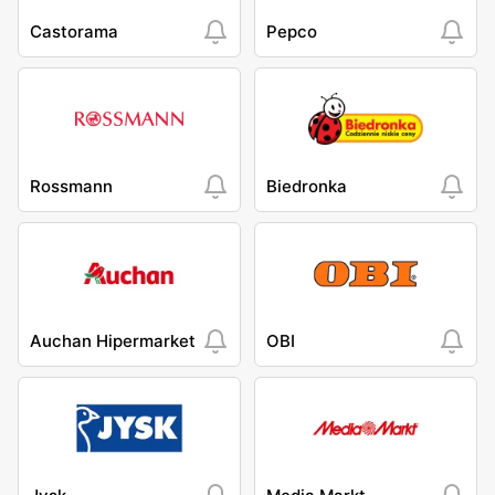
Castorama
Pepco
Rossmann
Biedronka
Auchan Hipermarket
OBI