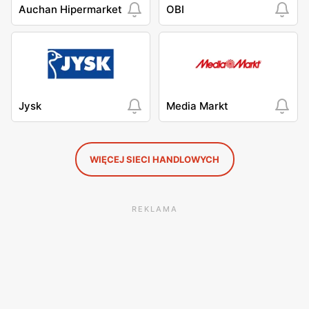
Auchan Hipermarket
OBI
Jysk
Media Markt
WIĘCEJ SIECI HANDLOWYCH
REKLAMA