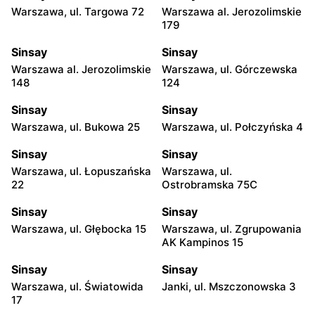
Warszawa, ul. Targowa 72
Warszawa al. Jerozolimskie
179
Sinsay
Sinsay
Warszawa al. Jerozolimskie
Warszawa, ul. Górczewska
148
124
Sinsay
Sinsay
Warszawa, ul. Bukowa 25
Warszawa, ul. Połczyńska 4
Sinsay
Sinsay
Warszawa, ul. Łopuszańska
Warszawa, ul.
22
Ostrobramska 75C
Sinsay
Sinsay
Warszawa, ul. Głębocka 15
Warszawa, ul. Zgrupowania
AK Kampinos 15
Sinsay
Sinsay
Warszawa, ul. Światowida
Janki, ul. Mszczonowska 3
17