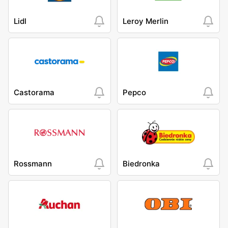
Lidl
Leroy Merlin
Castorama
Pepco
Rossmann
Biedronka