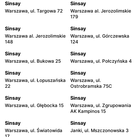
Sinsay
Sinsay
Warszawa, ul. Targowa 72
Warszawa al. Jerozolimskie
179
Sinsay
Sinsay
Warszawa al. Jerozolimskie
Warszawa, ul. Górczewska
148
124
Sinsay
Sinsay
Warszawa, ul. Bukowa 25
Warszawa, ul. Połczyńska 4
Sinsay
Sinsay
Warszawa, ul. Łopuszańska
Warszawa, ul.
22
Ostrobramska 75C
Sinsay
Sinsay
Warszawa, ul. Głębocka 15
Warszawa, ul. Zgrupowania
AK Kampinos 15
Sinsay
Sinsay
Warszawa, ul. Światowida
Janki, ul. Mszczonowska 3
17