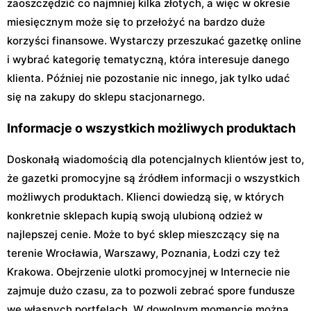
zaoszczędzić co najmniej kilka złotych, a więc w okresie
miesięcznym może się to przełożyć na bardzo duże
korzyści finansowe. Wystarczy przeszukać gazetkę online
i wybrać kategorię tematyczną, która interesuje danego
klienta. Później nie pozostanie nic innego, jak tylko udać
się na zakupy do sklepu stacjonarnego.
Informacje o wszystkich możliwych produktach
Doskonałą wiadomością dla potencjalnych klientów jest to,
że gazetki promocyjne są źródłem informacji o wszystkich
możliwych produktach. Klienci dowiedzą się, w których
konkretnie sklepach kupią swoją ulubioną odzież w
najlepszej cenie. Może to być sklep mieszczący się na
terenie Wrocławia, Warszawy, Poznania, Łodzi czy też
Krakowa. Obejrzenie ulotki promocyjnej w Internecie nie
zajmuje dużo czasu, za to pozwoli zebrać spore fundusze
we własnych portfelach. W dowolnym momencie można