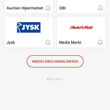
Auchan Hipermarket
OBI
Jysk
Media Markt
WIĘCEJ SIECI HANDLOWYCH
REKLAMA