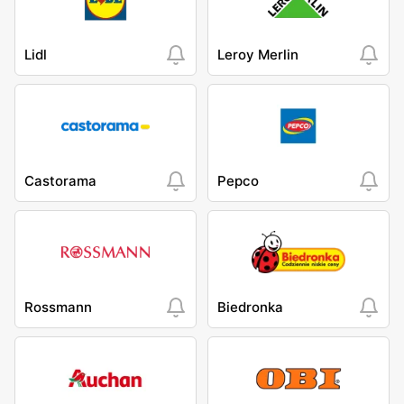
Lidl
Leroy Merlin
Castorama
Pepco
Rossmann
Biedronka