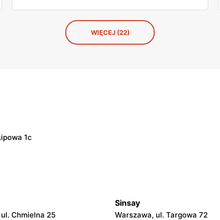
WIĘCEJ (22)
Lipowa 1c
Sinsay
ul. Chmielna 25
Warszawa, ul. Targowa 72