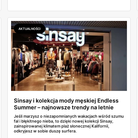
AKTUALNOŚCI
Sinsay i kolekcja mody męskiej Endless
Summer – najnowsze trendy na letnie
stylizacje!
Jeśli marzysz o niezapomnianych wakacjach wśród szumu
fal i błękitnego nieba, to dzięki nowej kolekcji Sinsay,
zainspirowanej klimatem plaż słonecznej Kalifornii,
odkryjesz w sobie duszę surfera.