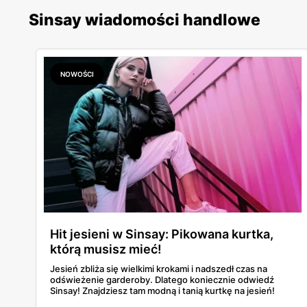
Sinsay wiadomości handlowe
NOWOŚCI
Hit jesieni w Sinsay: Pikowana kurtka,
którą musisz mieć!
Jesień zbliża się wielkimi krokami i nadszedł czas na
odświeżenie garderoby. Dlatego koniecznie odwiedź
Sinsay! Znajdziesz tam modną i tanią kurtkę na jesień!