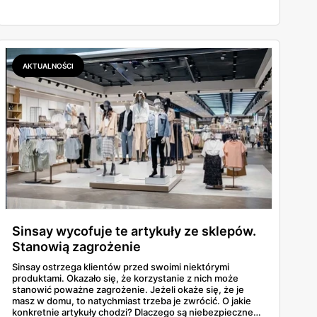
AKTUALNOŚCI
Sinsay wycofuje te artykuły ze sklepów.
Stanowią zagrożenie
Sinsay ostrzega klientów przed swoimi niektórymi
produktami. Okazało się, że korzystanie z nich może
stanowić poważne zagrożenie. Jeżeli okaże się, że je
masz w domu, to natychmiast trzeba je zwrócić. O jakie
konkretnie artykuły chodzi? Dlaczego są niebezpieczne?