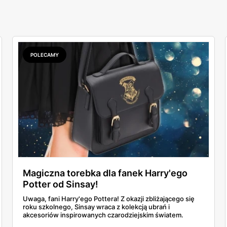
POLECAMY
Magiczna torebka dla fanek Harry'ego
Potter od Sinsay!
Uwaga, fani Harry'ego Pottera! Z okazji zbliżającego się
roku szkolnego, Sinsay wraca z kolekcją ubrań i
akcesoriów inspirowanych czarodziejskim światem.