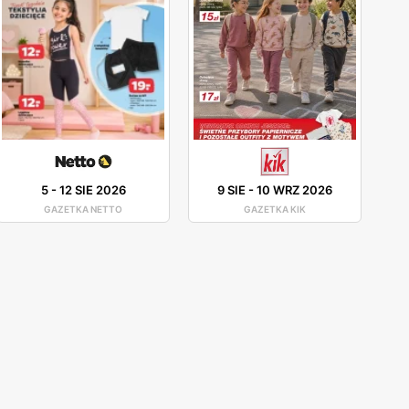
5
-
12 SIE 2026
9 SIE
-
10 WRZ 2026
GAZETKA NETTO
GAZETKA KIK