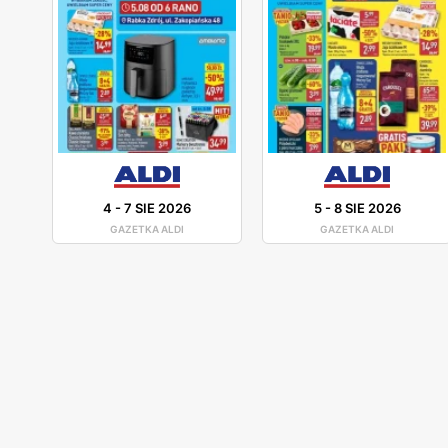
4
-
7 SIE 2026
5
-
8 SIE 2026
GAZETKA ALDI
GAZETKA ALDI