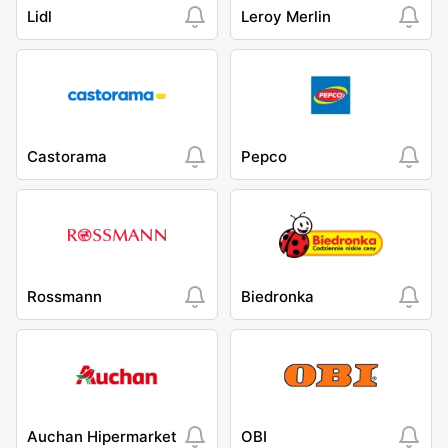
Lidl
Leroy Merlin
Castorama
Pepco
Rossmann
Biedronka
Auchan Hipermarket
OBI