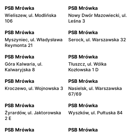
PSB Mrówka
PSB Mrówka
Wieliszew, ul. Modlińska
Nowy Dwór Mazowiecki, ul.
106
Leśna 3
PSB Mrówka
PSB Mrówka
Myszyniec, ul. Władysława
Serock, ul. Warszawska 32
Reymonta 21
PSB Mrówka
PSB Mrówka
Góra Kalwaria, ul.
Tłuszcz, ul. Wólka
Kalwaryjska 8
Kozłowska 1 D
PSB Mrówka
PSB Mrówka
Kroczewo, ul. Wojnowska 3
Nasielsk, ul. Warszawska
67/69
PSB Mrówka
PSB Mrówka
Żyrardów, ul. Jaktorowska
Wyszków, ul. Pułtuska 84
2 E
PSB Mrówka
PSB Mrówka