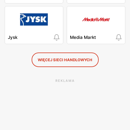
Jysk
Media Markt
WIĘCEJ SIECI HANDLOWYCH
REKLAMA