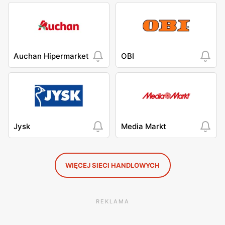
Auchan Hipermarket
OBI
Jysk
Media Markt
WIĘCEJ SIECI HANDLOWYCH
REKLAMA