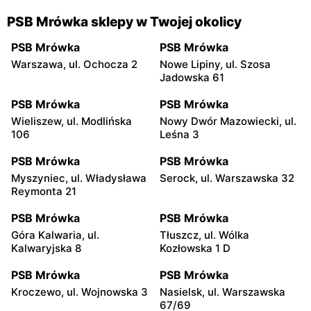
PSB Mrówka sklepy w Twojej okolicy
PSB Mrówka
PSB Mrówka
Warszawa, ul. Ochocza 2
Nowe Lipiny, ul. Szosa
Jadowska 61
PSB Mrówka
PSB Mrówka
Wieliszew, ul. Modlińska
Nowy Dwór Mazowiecki, ul.
106
Leśna 3
PSB Mrówka
PSB Mrówka
Myszyniec, ul. Władysława
Serock, ul. Warszawska 32
Reymonta 21
PSB Mrówka
PSB Mrówka
Góra Kalwaria, ul.
Tłuszcz, ul. Wólka
Kalwaryjska 8
Kozłowska 1 D
PSB Mrówka
PSB Mrówka
Kroczewo, ul. Wojnowska 3
Nasielsk, ul. Warszawska
67/69