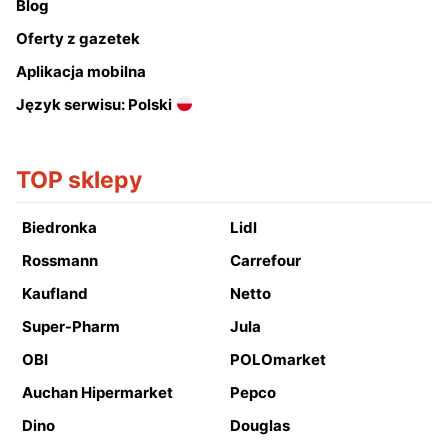
Blog
Oferty z gazetek
Aplikacja mobilna
Język serwisu: Polski
TOP sklepy
Biedronka
Lidl
Rossmann
Carrefour
Kaufland
Netto
Super-Pharm
Jula
OBI
POLOmarket
Auchan Hipermarket
Pepco
Dino
Douglas