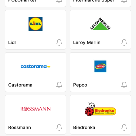
Lidl
Leroy Merlin
Castorama
Pepco
Rossmann
Biedronka