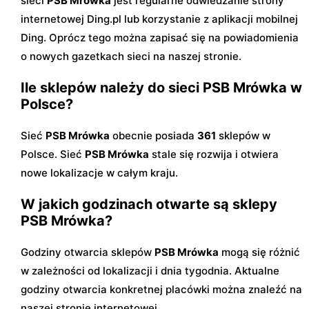
sieci
PSB Mrówka
jest regularne odwiedzanie strony
internetowej Ding.pl lub korzystanie z aplikacji mobilnej
Ding. Oprócz tego można zapisać się na powiadomienia
o nowych gazetkach sieci na naszej stronie.
Ile sklepów należy do sieci PSB Mrówka w
Polsce?
Sieć
PSB Mrówka
obecnie posiada
361
sklepów w
Polsce. Sieć
PSB Mrówka
stale się rozwija i otwiera
nowe lokalizacje w całym kraju.
W jakich godzinach otwarte są sklepy
PSB Mrówka?
Godziny otwarcia sklepów
PSB Mrówka
mogą się różnić
w zależności od lokalizacji i dnia tygodnia. Aktualne
godziny otwarcia konkretnej placówki można znaleźć na
naszej stronie internetowej.