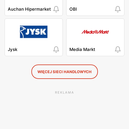
Auchan Hipermarket
OBI
Jysk
Media Markt
WIĘCEJ SIECI HANDLOWYCH
REKLAMA