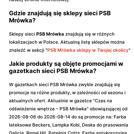
Gdzie znajdują się sklepy sieci PSB
Mrówka?
Sklepy sieci
PSB Mrówka
znajdują się w różnych
lokalizacjach w Polsce. Aktualną listę sklepów można
znaleźć w sekcji "
PSB Mrówka sklepy w Twojej okolicy
"
Jakie produkty są objęte promocjami w
gazetkach sieci PSB Mrówka?
W gazetkach sieci PSB Mrówka zwykle znajdują się
promocje na różne produkty, w zależności od sezonu i
aktualnych ofert. Aktualnie w gazetce "Czas na
odświeżenie wnętrza – PSB Mrówka" obowiązującej od
2026-08-06 do 2026-08-14 do są promocje na: Farba
lateksowa Beckers, Lampka Kobi, Deska do prasowania
Galicja, Regał Hit, Patelnia Cotta, Farba antykorozyjna