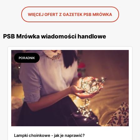
WIĘCEJ OFERT Z GAZETEK PSB MRÓWKA
PSB Mrówka wiadomości handlowe
PORADNIK
Lampki choinkowe - jak je naprawić?