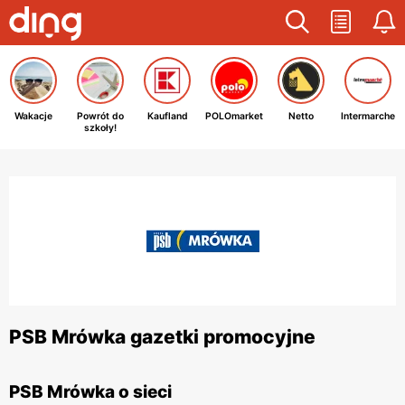
Wakacje
Powrót do
Kaufland
POLOmarket
Netto
Intermarche
szkoły!
PSB Mrówka gazetki promocyjne
PSB Mrówka o sieci