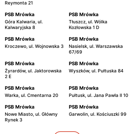
Reymonta 21
PSB Mrówka
PSB Mrówka
Góra Kalwaria, ul.
Tłuszcz, ul. Wólka
Kalwaryjska 8
Kozłowska 1 D
PSB Mrówka
PSB Mrówka
Kroczewo, ul. Wojnowska 3
Nasielsk, ul. Warszawska
67/69
PSB Mrówka
PSB Mrówka
Żyrardów, ul. Jaktorowska
Wyszków, ul. Pułtuska 84
2 E
PSB Mrówka
PSB Mrówka
Warka, ul. Cmentarna 20
Pułtusk, ul. Jana Pawła II 10
PSB Mrówka
PSB Mrówka
Nowe Miasto, ul. Główny
Garwolin, ul. Kościuszki 99
Rynek 3
PSB Mrówka
PSB Mrówka