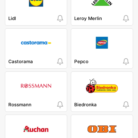
Lidl
Leroy Merlin
Castorama
Pepco
Rossmann
Biedronka