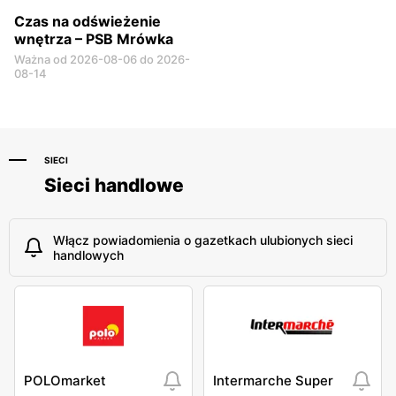
Czas na odświeżenie
wnętrza – PSB Mrówka
Ważna od 2026-08-06 do 2026-
08-14
SIECI
Sieci handlowe
Włącz powiadomienia o gazetkach ulubionych sieci
handlowych
POLOmarket
Intermarche Super