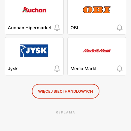
Auchan Hipermarket
OBI
Jysk
Media Markt
WIĘCEJ SIECI HANDLOWYCH
REKLAMA