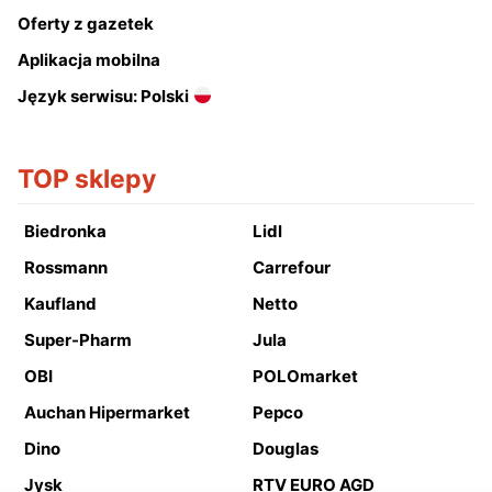
Oferty z gazetek
Aplikacja mobilna
Język serwisu: Polski
TOP sklepy
Biedronka
Lidl
Rossmann
Carrefour
Kaufland
Netto
Super-Pharm
Jula
OBI
POLOmarket
Auchan Hipermarket
Pepco
Dino
Douglas
Jysk
RTV EURO AGD