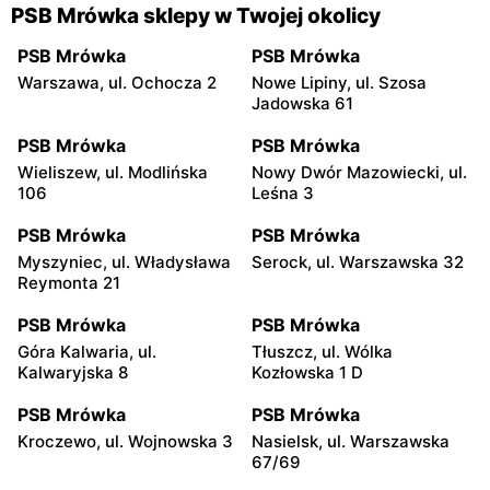
PSB Mrówka sklepy w Twojej okolicy
PSB Mrówka
PSB Mrówka
Warszawa, ul. Ochocza 2
Nowe Lipiny, ul. Szosa
Jadowska 61
PSB Mrówka
PSB Mrówka
Wieliszew, ul. Modlińska
Nowy Dwór Mazowiecki, ul.
106
Leśna 3
PSB Mrówka
PSB Mrówka
Myszyniec, ul. Władysława
Serock, ul. Warszawska 32
Reymonta 21
PSB Mrówka
PSB Mrówka
Góra Kalwaria, ul.
Tłuszcz, ul. Wólka
Kalwaryjska 8
Kozłowska 1 D
PSB Mrówka
PSB Mrówka
Kroczewo, ul. Wojnowska 3
Nasielsk, ul. Warszawska
67/69