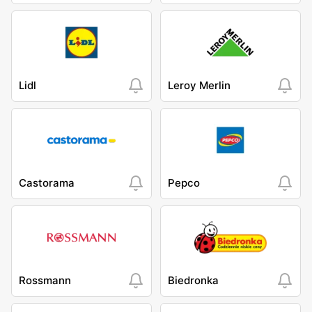
Lidl
Leroy Merlin
Castorama
Pepco
Rossmann
Biedronka