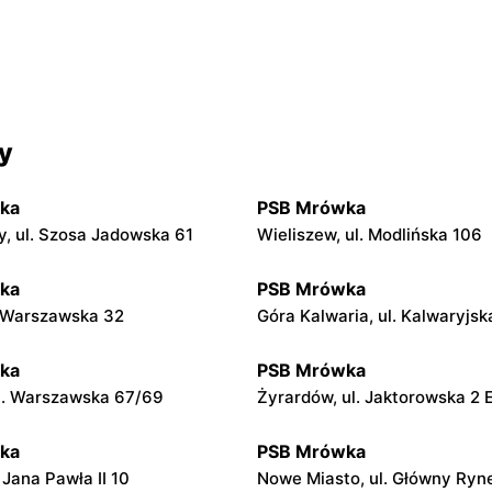
y
ka
PSB Mrówka
y, ul. Szosa Jadowska 61
Wieliszew, ul. Modlińska 106
ka
PSB Mrówka
. Warszawska 32
Góra Kalwaria, ul. Kalwaryjsk
ka
PSB Mrówka
ul. Warszawska 67/69
Żyrardów, ul. Jaktorowska 2 
ka
PSB Mrówka
. Jana Pawła II 10
Nowe Miasto, ul. Główny Ryn