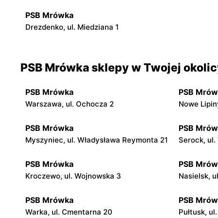
PSB Mrówka
Drezdenko, ul. Miedziana 1
PSB Mrówka sklepy w Twojej okolic
PSB Mrówka
PSB Mrów
Warszawa, ul. Ochocza 2
Nowe Lipin
PSB Mrówka
PSB Mrów
Myszyniec, ul. Władysława Reymonta 21
Serock, ul
PSB Mrówka
PSB Mrów
Kroczewo, ul. Wojnowska 3
Nasielsk, 
PSB Mrówka
PSB Mrów
Warka, ul. Cmentarna 20
Pułtusk, ul