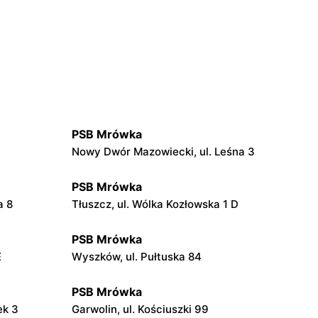
PSB Mrówka
Nowy Dwór Mazowiecki, ul. Leśna 3
PSB Mrówka
a 8
Tłuszcz, ul. Wólka Kozłowska 1 D
PSB Mrówka
E
Wyszków, ul. Pułtuska 84
PSB Mrówka
ek 3
Garwolin, ul. Kościuszki 99