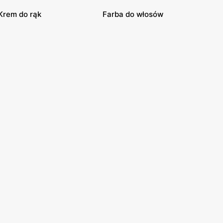
Krem do rąk
Farba do włosów