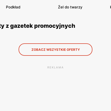
Podkład
Żel do twarzy
ty z gazetek promocyjnych
ZOBACZ WSZYSTKIE OFERTY
REKLAMA