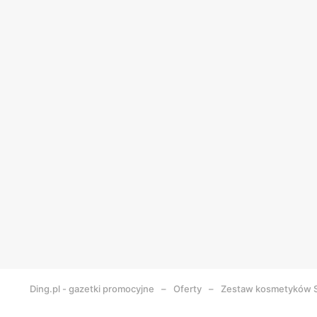
Ding.pl - gazetki promocyjne
Oferty
Zestaw kosmetyków S