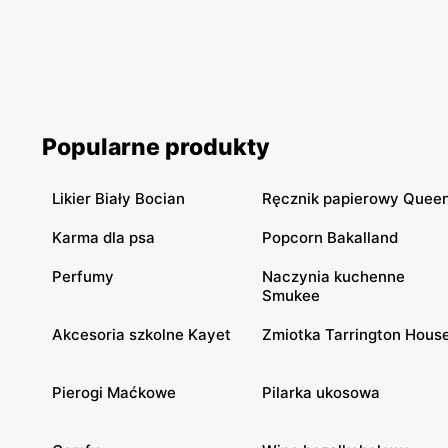
Popularne produkty
Likier Biały Bocian
Ręcznik papierowy Quee
Karma dla psa
Popcorn Bakalland
Perfumy
Naczynia kuchenne
Smukee
Akcesoria szkolne Kayet
Zmiotka Tarrington Hous
Pierogi Maćkowe
Pilarka ukosowa