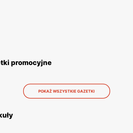
etki promocyjne
POKAŻ WSZYSTKIE GAZETKI
kuły