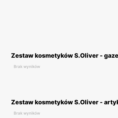
Zestaw kosmetyków S.Oliver - gaz
Brak wyników
Zestaw kosmetyków S.Oliver - arty
Brak wyników