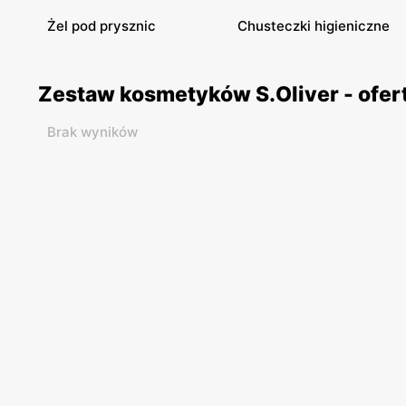
Żel pod prysznic
Chusteczki higieniczne
Zestaw kosmetyków S.Oliver - ofer
Brak wyników