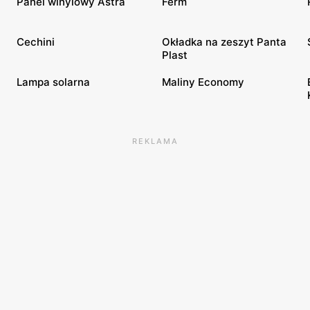
Panel winylowy Astra
Ferm
Cechini
Okładka na zeszyt Panta
Plast
Lampa solarna
Maliny Economy
REKLAMA