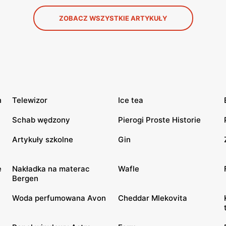
ZOBACZ WSZYSTKIE ARTYKUŁY
n
Telewizor
Ice tea
Schab wędzony
Pierogi Proste Historie
Artykuły szkolne
Gin
e
Nakładka na materac
Wafle
Bergen
Woda perfumowana Avon
Cheddar Mlekovita