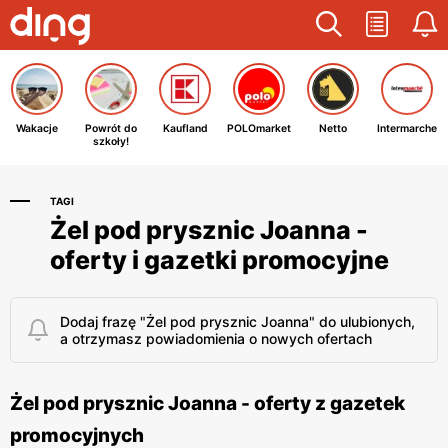
Wakacje
Powrót do
Kaufland
POLOmarket
Netto
Intermarche
szkoły!
TAGI
Żel pod prysznic Joanna -
oferty i gazetki promocyjne
Dodaj frazę "Żel pod prysznic Joanna" do ulubionych,
a otrzymasz powiadomienia o nowych ofertach
Żel pod prysznic Joanna - oferty z gazetek
promocyjnych