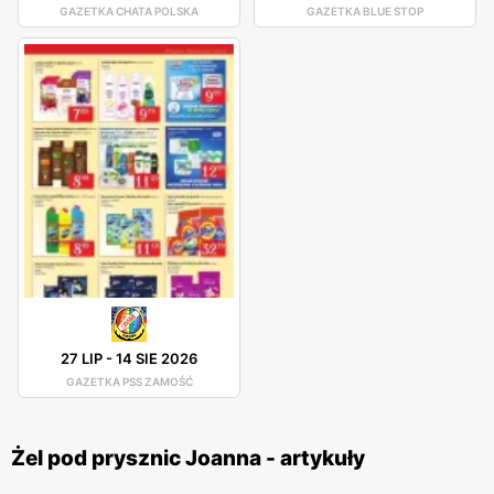
GAZETKA CHATA POLSKA
GAZETKA BLUE STOP
27 LIP
-
14 SIE 2026
GAZETKA PSS ZAMOŚĆ
Żel pod prysznic Joanna - artykuły