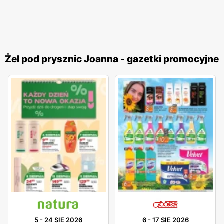
Żel pod prysznic Joanna - gazetki promocyjne
5
-
24 SIE 2026
6
-
17 SIE 2026