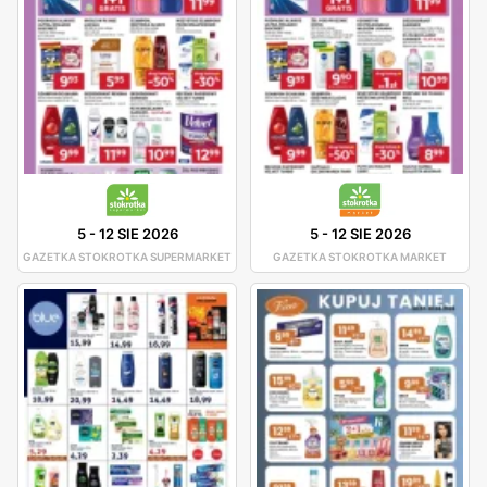
5
-
12 SIE 2026
5
-
12 SIE 2026
GAZETKA STOKROTKA SUPERMARKET
GAZETKA STOKROTKA MARKET