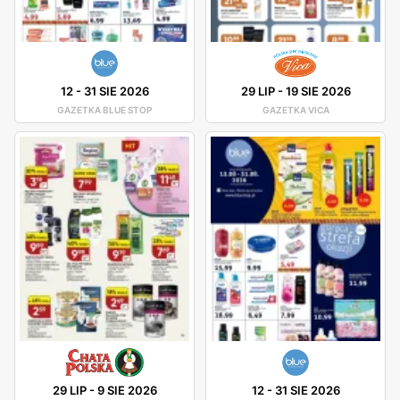
12
-
31 SIE 2026
29 LIP
-
19 SIE 2026
GAZETKA BLUE STOP
GAZETKA VICA
29 LIP
-
9 SIE 2026
12
-
31 SIE 2026