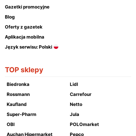
Gazetki promocyjne
Blog
Oferty z gazetek
Aplikacja mobilna
Język serwisu: Polski
TOP sklepy
Biedronka
Lidl
Rossmann
Carrefour
Kaufland
Netto
Super-Pharm
Jula
OBI
POLOmarket
Auchan Hipermarket
Pepco