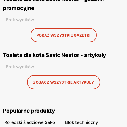
promocyjne
Brak wyników
POKAŻ WSZYSTKIE GAZETKI
Toaleta dla kota Savic Nestor - artykuły
Brak wyników
ZOBACZ WSZYSTKIE ARTYKUŁY
Popularne produkty
Koreczki śledziowe Seko
Blok techniczny