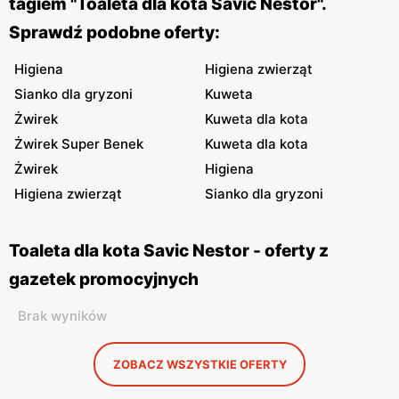
tagiem "Toaleta dla kota Savic Nestor".
Sprawdź podobne oferty:
Higiena
Higiena zwierząt
Sianko dla gryzoni
Kuweta
Żwirek
Kuweta dla kota
Żwirek Super Benek
Kuweta dla kota
Żwirek
Higiena
Higiena zwierząt
Sianko dla gryzoni
Toaleta dla kota Savic Nestor - oferty z
gazetek promocyjnych
Brak wyników
ZOBACZ WSZYSTKIE OFERTY