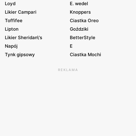
Loyd
E. wedel
Likier Campari
Knoppers
Toffifee
Ciastka Oreo
Lipton
Goździki
Likier Sheridan\'s
BetterStyle
Napój
E
Tynk gipsowy
Ciastka Mochi
REKLAMA