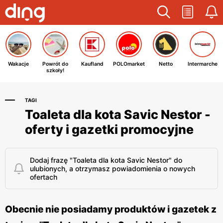
Wakacje
Powrót do
Kaufland
POLOmarket
Netto
Intermarche
szkoły!
TAGI
Toaleta dla kota Savic Nestor -
oferty i gazetki promocyjne
Dodaj frazę "Toaleta dla kota Savic Nestor" do
ulubionych, a otrzymasz powiadomienia o nowych
ofertach
Obecnie nie posiadamy produktów i gazetek z