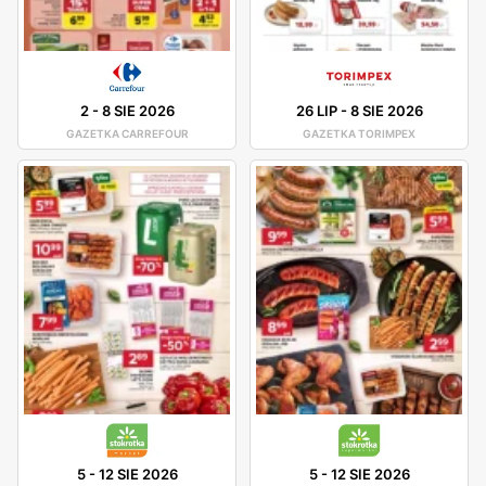
2
-
8 SIE 2026
26 LIP
-
8 SIE 2026
GAZETKA CARREFOUR
GAZETKA TORIMPEX
5
-
12 SIE 2026
5
-
12 SIE 2026