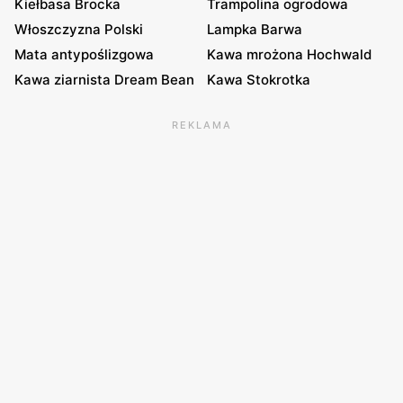
Kiełbasa Brocka
Trampolina ogrodowa
Włoszczyzna Polski
Lampka Barwa
Mata antypoślizgowa
Kawa mrożona Hochwald
Kawa ziarnista Dream Bean
Kawa Stokrotka
REKLAMA