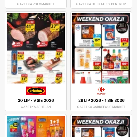
GAZETKA POLOMARKET
GAZETKA DELIKATESY CENTRUM
30 LIP
-
9 SIE 2026
29 LIP 2026
-
1 SIE 3036
GAZETKA ARHELAN
GAZETKA CARREFOUR MARKET