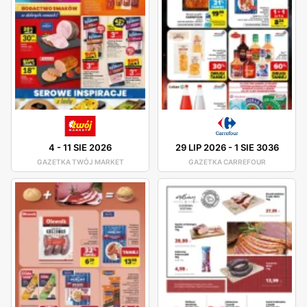
4
-
11 SIE 2026
29 LIP 2026
-
1 SIE 3036
GAZETKA TWÓJ MARKET
GAZETKA CARREFOUR