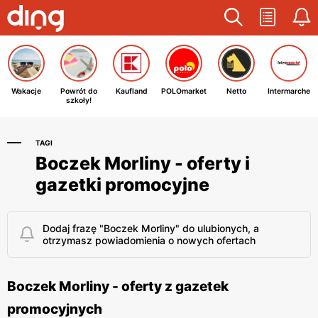
Wakacje
Powrót do
Kaufland
POLOmarket
Netto
Intermarche
szkoły!
TAGI
Boczek Morliny - oferty i
gazetki promocyjne
Dodaj frazę "Boczek Morliny" do ulubionych, a
otrzymasz powiadomienia o nowych ofertach
Boczek Morliny - oferty z gazetek
promocyjnych