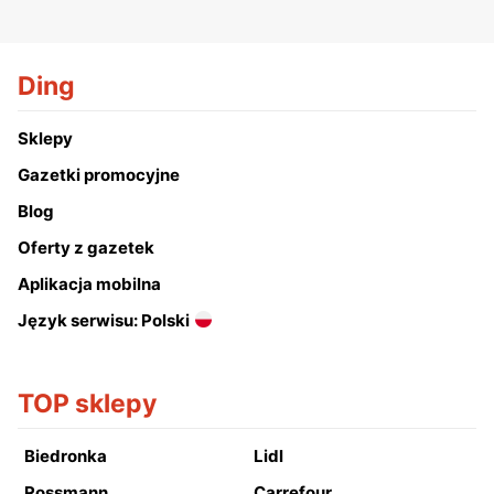
Ding
Sklepy
Gazetki promocyjne
Blog
Oferty z gazetek
Aplikacja mobilna
Język serwisu: Polski
TOP sklepy
Biedronka
Lidl
Rossmann
Carrefour