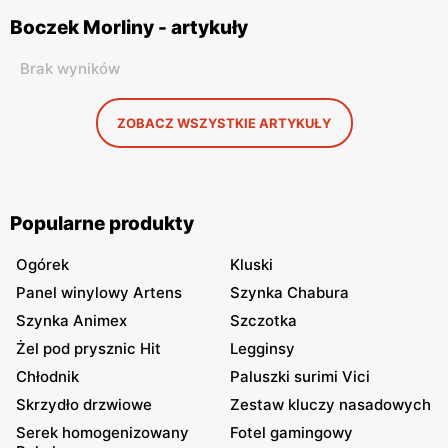
Boczek Morliny - artykuły
Brak wyników
ZOBACZ WSZYSTKIE ARTYKUŁY
Popularne produkty
Ogórek
Kluski
Panel winylowy Artens
Szynka Chabura
Szynka Animex
Szczotka
Żel pod prysznic Hit
Legginsy
Chłodnik
Paluszki surimi Vici
Skrzydło drzwiowe
Zestaw kluczy nasadowych
Serek homogenizowany
Fotel gamingowy