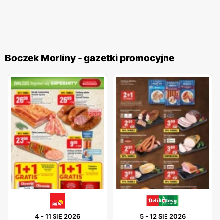
Boczek Morliny - gazetki promocyjne
4
-
11 SIE 2026
5
-
12 SIE 2026