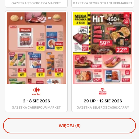
GAZETKA STOKROTKA MARKET
GAZETKA STOKROTKA SUPERMARKET
2
-
8 SIE 2026
29 LIP
-
12 SIE 2026
GAZETKA CARREFOUR MARKET
GAZETKA SELGROS CASH&CARRY
WIĘCEJ (5)