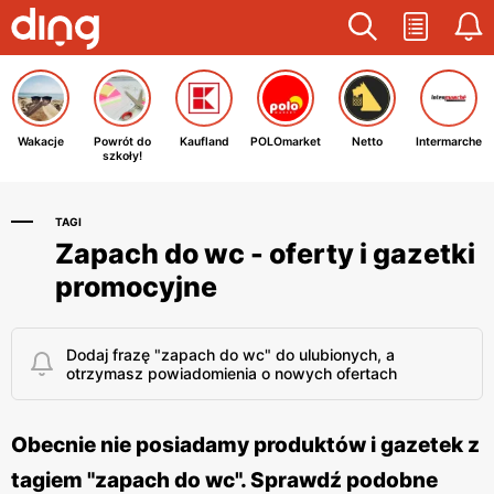
Wakacje
Powrót do
Kaufland
POLOmarket
Netto
Intermarche
szkoły!
TAGI
Zapach do wc - oferty i gazetki
promocyjne
Dodaj frazę "zapach do wc" do ulubionych, a
otrzymasz powiadomienia o nowych ofertach
Obecnie nie posiadamy produktów i gazetek z
tagiem "zapach do wc". Sprawdź podobne