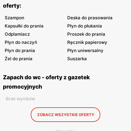
oferty:
Szampon
Deska do prasowania
Kapsułki do prania
Płyn do płukania
Odplamiacz
Proszek do prania
Płyn do naczyń
Ręcznik papierowy
Płyn do prania
Płyn uniwersalny
Żel do prania
Suszarka
Zapach do wc - oferty z gazetek
promocyjnych
Brak wyników
ZOBACZ WSZYSTKIE OFERTY