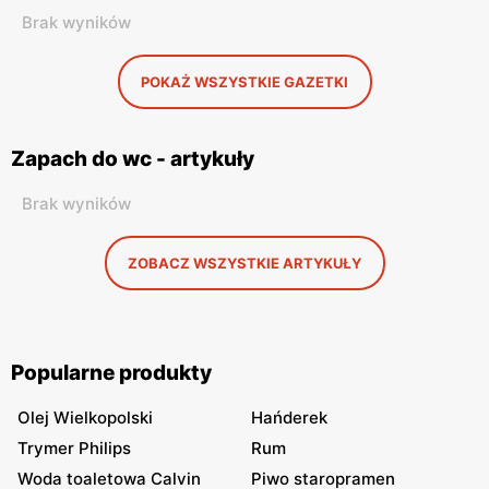
Brak wyników
POKAŻ WSZYSTKIE GAZETKI
Zapach do wc - artykuły
Brak wyników
ZOBACZ WSZYSTKIE ARTYKUŁY
Popularne produkty
Olej Wielkopolski
Hańderek
Trymer Philips
Rum
Woda toaletowa Calvin
Piwo staropramen