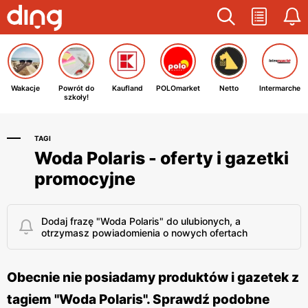
Wakacje
Powrót do
Kaufland
POLOmarket
Netto
Intermarche
szkoły!
TAGI
Woda Polaris - oferty i gazetki
promocyjne
Dodaj frazę "Woda Polaris" do ulubionych, a
otrzymasz powiadomienia o nowych ofertach
Obecnie nie posiadamy produktów i gazetek z
tagiem "Woda Polaris". Sprawdź podobne