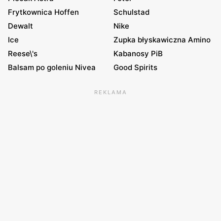
Frytkownica Hoffen
Schulstad
Dewalt
Nike
Ice
Zupka błyskawiczna Amino
Reese\'s
Kabanosy PiB
Balsam po goleniu Nivea
Good Spirits
REKLAMA