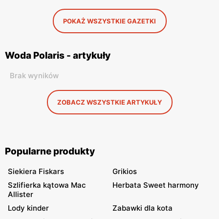
POKAŻ WSZYSTKIE GAZETKI
Woda Polaris - artykuły
Brak wyników
ZOBACZ WSZYSTKIE ARTYKUŁY
Popularne produkty
Siekiera Fiskars
Grikios
Szlifierka kątowa Mac
Herbata Sweet harmony
Allister
Lody kinder
Zabawki dla kota