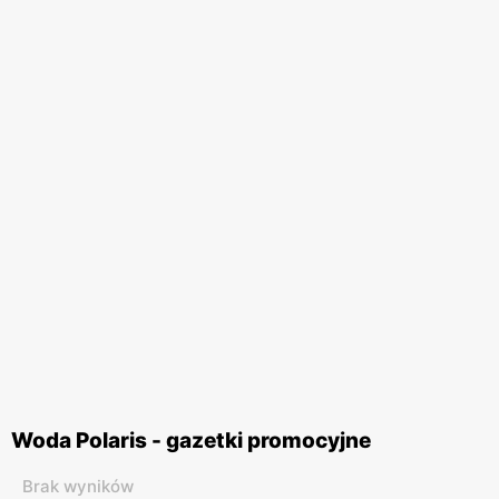
Woda Polaris - gazetki promocyjne
Brak wyników