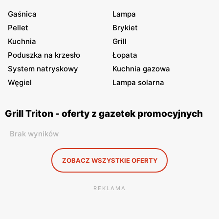
Gaśnica
Lampa
Pellet
Brykiet
Kuchnia
Grill
Poduszka na krzesło
Łopata
System natryskowy
Kuchnia gazowa
Węgiel
Lampa solarna
Grill Triton - oferty z gazetek promocyjnych
Brak wyników
ZOBACZ WSZYSTKIE OFERTY
REKLAMA