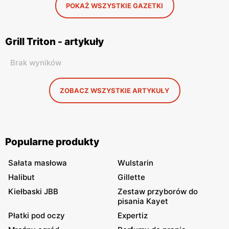
POKAŻ WSZYSTKIE GAZETKI
Grill Triton - artykuły
Brak wyników
ZOBACZ WSZYSTKIE ARTYKUŁY
Popularne produkty
Sałata masłowa
Wulstarin
Halibut
Gillette
Kiełbaski JBB
Zestaw przyborów do
pisania Kayet
Płatki pod oczy
Expertiz