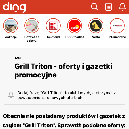
Wakacje
Powrót do
Kaufland
POLOmarket
Netto
Intermarche
szkoły!
TAGI
Grill Triton - oferty i gazetki
promocyjne
Dodaj frazę "Grill Triton" do ulubionych, a otrzymasz
powiadomienia o nowych ofertach
Obecnie nie posiadamy produktów i gazetek z
tagiem "Grill Triton". Sprawdź podobne oferty: