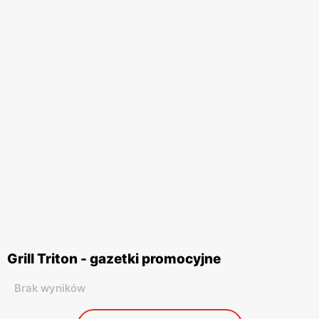
Grill Triton - gazetki promocyjne
Brak wyników