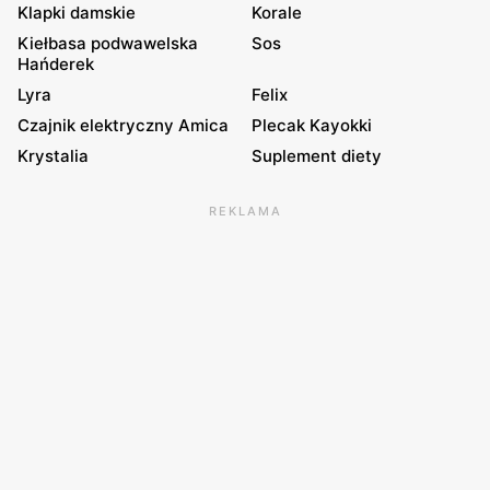
Klapki damskie
Korale
Kiełbasa podwawelska
Sos
Hańderek
Lyra
Felix
Czajnik elektryczny Amica
Plecak Kayokki
Krystalia
Suplement diety
REKLAMA