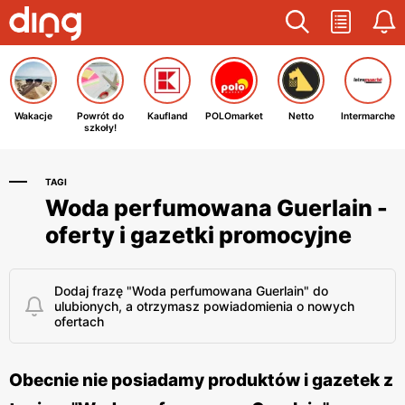
Wakacje
Powrót do
Kaufland
POLOmarket
Netto
Intermarche
szkoły!
TAGI
Woda perfumowana Guerlain -
oferty i gazetki promocyjne
Dodaj frazę "Woda perfumowana Guerlain" do
ulubionych, a otrzymasz powiadomienia o nowych
ofertach
Obecnie nie posiadamy produktów i gazetek z