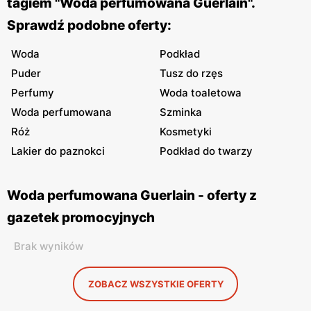
tagiem "Woda perfumowana Guerlain".
Sprawdź podobne oferty:
Woda
Podkład
Puder
Tusz do rzęs
Perfumy
Woda toaletowa
Woda perfumowana
Szminka
Róż
Kosmetyki
Lakier do paznokci
Podkład do twarzy
Woda perfumowana Guerlain - oferty z
gazetek promocyjnych
Brak wyników
ZOBACZ WSZYSTKIE OFERTY