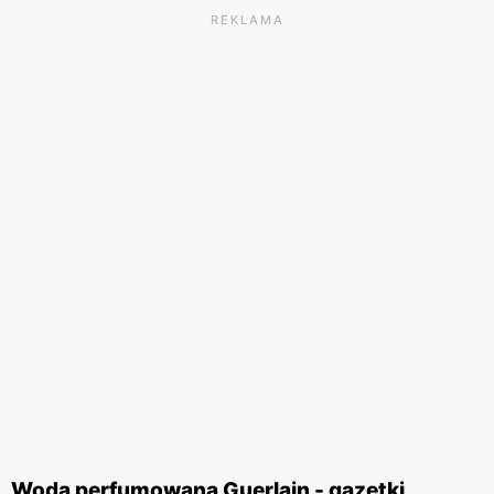
REKLAMA
Woda perfumowana Guerlain - gazetki