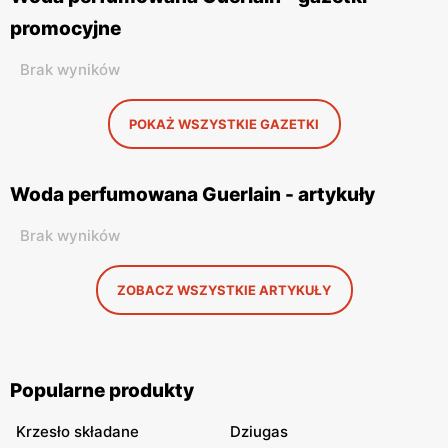
promocyjne
Brak wyników
POKAŻ WSZYSTKIE GAZETKI
Woda perfumowana Guerlain - artykuły
Brak wyników
ZOBACZ WSZYSTKIE ARTYKUŁY
Popularne produkty
Krzesło składane
Dziugas