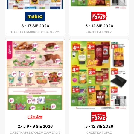
3
-
17 SIE 2026
5
-
12 SIE 2026
GAZETKA MAKRO CASH&CARRY
GAZETKA TOPAZ
27 LIP
-
9 SIE 2026
5
-
12 SIE 2026
GAZETKA PSS SPOŁEM ZAWIERCIE
GAZETKA TOPAZ