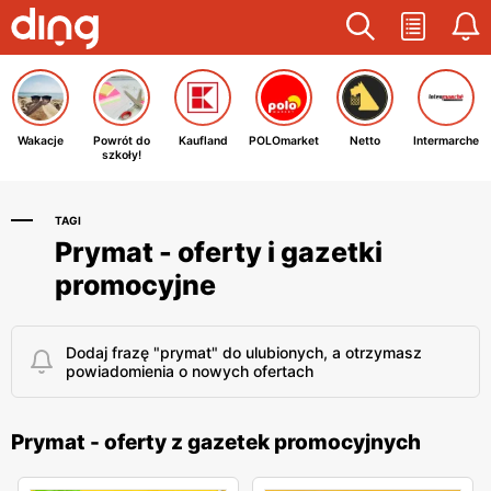
Wakacje
Powrót do
Kaufland
POLOmarket
Netto
Intermarche
szkoły!
TAGI
Prymat - oferty i gazetki
promocyjne
Dodaj frazę "prymat" do ulubionych, a otrzymasz
powiadomienia o nowych ofertach
Prymat - oferty z gazetek promocyjnych