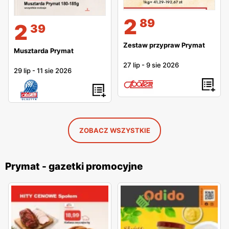
2
89
2
39
Zestaw przypraw Prymat
Musztarda Prymat
27 lip
-
9 sie 2026
29 lip
-
11 sie 2026
ZOBACZ WSZYSTKIE
Prymat - gazetki promocyjne