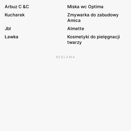
Arbuz C &C
Miska wc Optima
Kucharek
Zmywarka do zabudowy
Amica
Jbl
Almette
Ławka
Kosmetyki do pielęgnacji
twarzy
REKLAMA