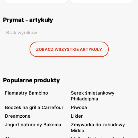
Prymat - artykuły
Brak wyników
ZOBACZ WSZYSTKIE ARTYKUŁY
Popularne produkty
Flamastry Bambino
Serek śmietankowy
Philadelphia
Boczek na grilla Carrefour
Piwoda
Dreamzone
Likier
Jogurt naturalny Bakoma
Zmywarka do zabudowy
Midea