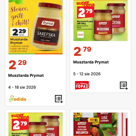
2
79
2
29
Musztarda Prymat
5
-
12 sie 2026
Musztarda Prymat
4
-
18 sie 2026