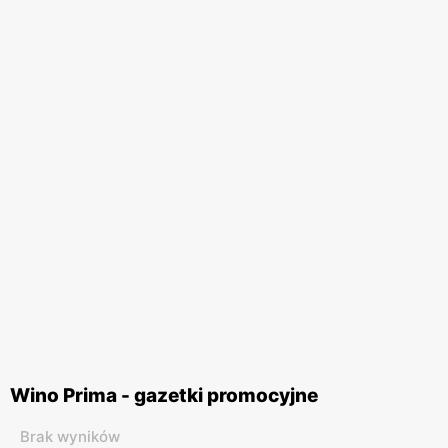
Wino Prima - gazetki promocyjne
Brak wyników