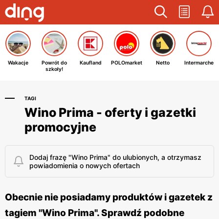
Wakacje
Powrót do
Kaufland
POLOmarket
Netto
Intermarche
szkoły!
TAGI
Wino Prima - oferty i gazetki
promocyjne
Dodaj frazę "Wino Prima" do ulubionych, a otrzymasz
powiadomienia o nowych ofertach
Obecnie nie posiadamy produktów i gazetek z
tagiem "Wino Prima". Sprawdź podobne