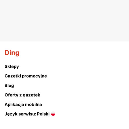
Ding
Sklepy
Gazetki promocyjne
Blog
Oferty z gazetek
Aplikacja mobilna
Język serwisu: Polski