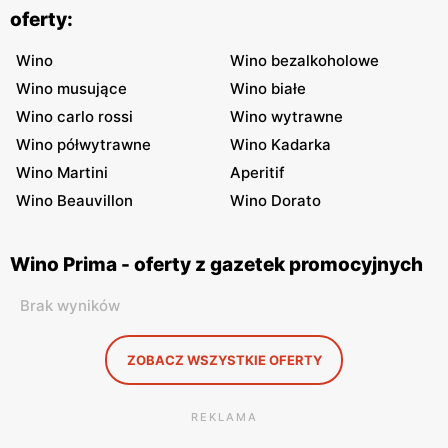
oferty:
Wino
Wino bezalkoholowe
Wino musujące
Wino białe
Wino carlo rossi
Wino wytrawne
Wino półwytrawne
Wino Kadarka
Wino Martini
Aperitif
Wino Beauvillon
Wino Dorato
Wino Prima - oferty z gazetek promocyjnych
Brak wyników
ZOBACZ WSZYSTKIE OFERTY
REKLAMA