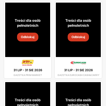
Treści dla osób
Treści dla osób
pełnoletnich
pełnoletnich
Odblokuj
Odblokuj
31 LIP
-
31 SIE 2026
31 LIP
-
31 SIE 2026
GAZETKA PRIM MARKET
GAZETKA EUROCASH CASH&CARRY
Treści dla osób
Treści dla osób
pełnoletnich
pełnoletnich