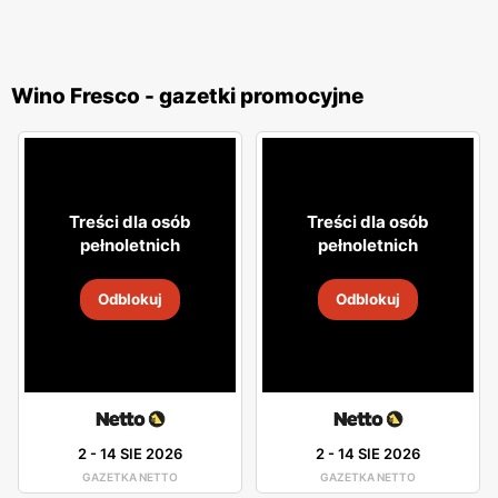
Wino Fresco - gazetki promocyjne
Treści dla osób
Treści dla osób
pełnoletnich
pełnoletnich
Odblokuj
Odblokuj
2
-
14 SIE 2026
2
-
14 SIE 2026
GAZETKA NETTO
GAZETKA NETTO