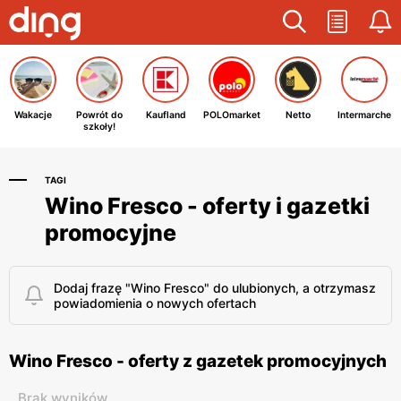
Wakacje
Powrót do
Kaufland
POLOmarket
Netto
Intermarche
szkoły!
TAGI
Wino Fresco - oferty i gazetki
promocyjne
Dodaj frazę "Wino Fresco" do ulubionych, a otrzymasz
powiadomienia o nowych ofertach
Wino Fresco - oferty z gazetek promocyjnych
Brak wyników