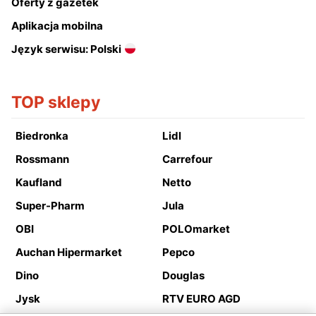
Oferty z gazetek
Aplikacja mobilna
Język serwisu: Polski
TOP sklepy
Biedronka
Lidl
Rossmann
Carrefour
Kaufland
Netto
Super-Pharm
Jula
OBI
POLOmarket
Auchan Hipermarket
Pepco
Dino
Douglas
Jysk
RTV EURO AGD