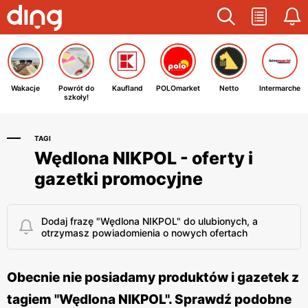
Wakacje
Powrót do
Kaufland
POLOmarket
Netto
Intermarche
szkoły!
TAGI
Wędlona NIKPOL - oferty i
gazetki promocyjne
Dodaj frazę "Wędlona NIKPOL" do ulubionych, a
otrzymasz powiadomienia o nowych ofertach
Obecnie nie posiadamy produktów i gazetek z
tagiem "Wędlona NIKPOL". Sprawdź podobne