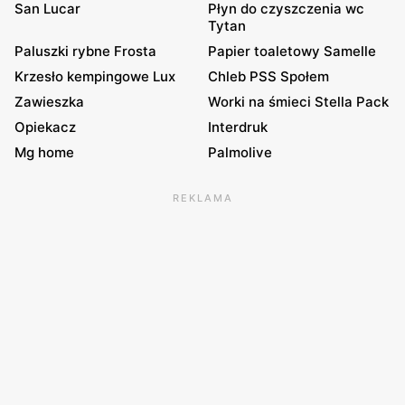
San Lucar
Płyn do czyszczenia wc
Tytan
Paluszki rybne Frosta
Papier toaletowy Samelle
Krzesło kempingowe Lux
Chleb PSS Społem
Zawieszka
Worki na śmieci Stella Pack
Opiekacz
Interdruk
Mg home
Palmolive
REKLAMA