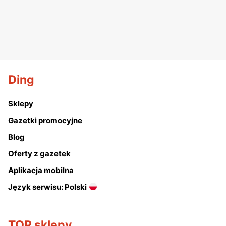
Ding
Sklepy
Gazetki promocyjne
Blog
Oferty z gazetek
Aplikacja mobilna
Język serwisu: Polski
TOP sklepy