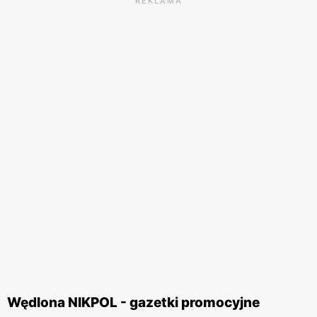
REKLAMA
Wędlona NIKPOL - gazetki promocyjne