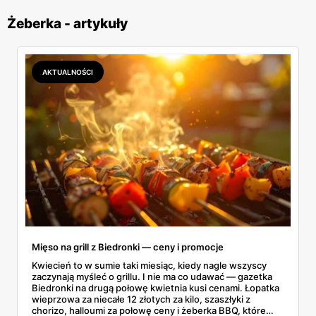
Żeberka - artykuły
AKTUALNOŚCI
Mięso na grill z Biedronki — ceny i promocje
Kwiecień to w sumie taki miesiąc, kiedy nagle wszyscy
zaczynają myśleć o grillu. I nie ma co udawać — gazetka
Biedronki na drugą połowę kwietnia kusi cenami. Łopatka
wieprzowa za niecałe 12 złotych za kilo, szaszłyki z
chorizo, halloumi za połowę ceny i żeberka BBQ, które