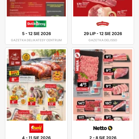
5
-
12 SIE 2026
29 LIP
-
12 SIE 2026
GAZETKA DELIKATESY CENTRUM
GAZETKA DELISSO
4
-
11 SIE 2026
2
-
8 SIE 2026