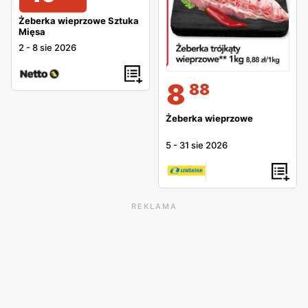
Żeberka wieprzowe Sztuka
Mięsa
2
-
8 sie 2026
8
88
Żeberka wieprzowe
5
-
31 sie 2026
REKLAMA