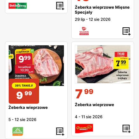
Żeberka wieprzowe Mięsne
Specjały
29 lip
-
12 sie 2026
39% TANIEJ!
7
99
9
99
Żeberka wieprzowe
Żeberka wieprzowe
4
-
11 sie 2026
5
-
12 sie 2026