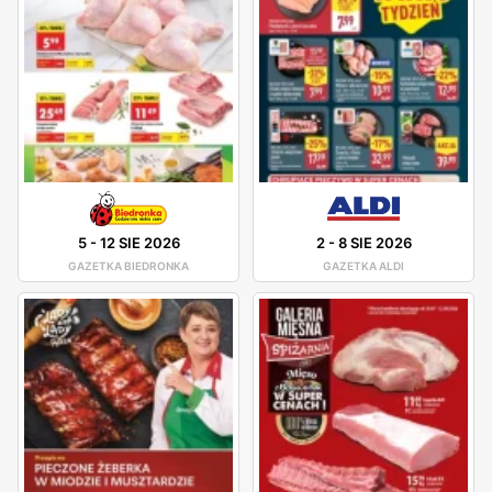
5
-
12 SIE 2026
2
-
8 SIE 2026
GAZETKA BIEDRONKA
GAZETKA ALDI