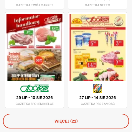
GAZETKA TWÓJ MARKET
GAZETKA NETTO
29 LIP
-
10 SIE 2026
27 LIP
-
14 SIE 2026
GAZETKA SPOŁEM KIELCE
GAZETKA PSS ZAMOŚĆ
WIĘCEJ (22)