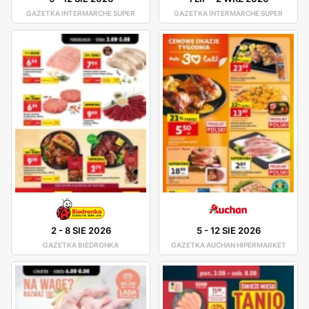
GAZETKA INTERMARCHE SUPER
GAZETKA INTERMARCHE SUPER
2
-
8 SIE 2026
5
-
12 SIE 2026
GAZETKA BIEDRONKA
GAZETKA AUCHAN HIPERMARKET