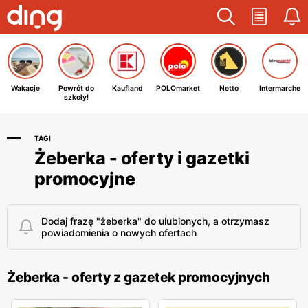
Wakacje
Powrót do
Kaufland
POLOmarket
Netto
Intermarche
szkoły!
TAGI
Żeberka - oferty i gazetki
promocyjne
Dodaj frazę "żeberka" do ulubionych, a otrzymasz
powiadomienia o nowych ofertach
Żeberka - oferty z gazetek promocyjnych