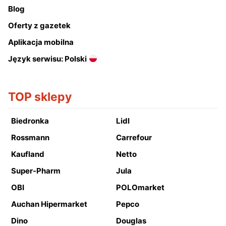
Blog
Oferty z gazetek
Aplikacja mobilna
Język serwisu: Polski
TOP sklepy
Biedronka
Lidl
Rossmann
Carrefour
Kaufland
Netto
Super-Pharm
Jula
OBI
POLOmarket
Auchan Hipermarket
Pepco
Dino
Douglas