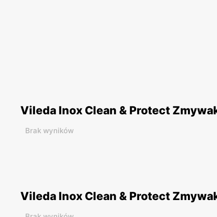
Vileda Inox Clean & Protect Zmywak
Brak wyników
Vileda Inox Clean & Protect Zmywak 
Brak wyników