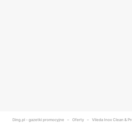
Ding.pl - gazetki promocyjne
Oferty
Vileda Inox Clean & P