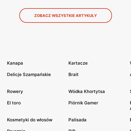
ZOBACZ WSZYSTKIE ARTYKUŁY
Kanapa
Kartacze
Delicje Szampańskie
Brait
Rowery
Wódka Khortytsa
El toro
Piórnik Gamer
Kosmetyki do włosów
Palisada