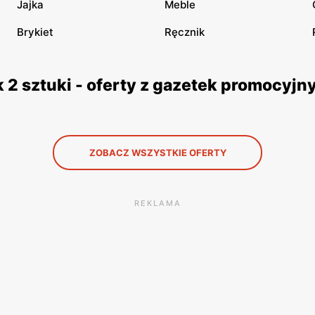
Jajka
Meble
Brykiet
Ręcznik
 2 sztuki - oferty z gazetek promocyjn
ZOBACZ WSZYSTKIE OFERTY
REKLAMA