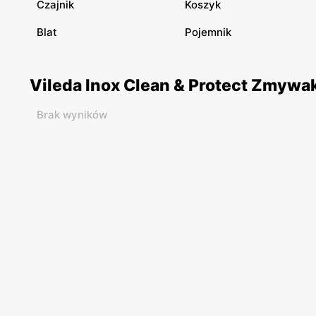
Czajnik
Koszyk
Blat
Pojemnik
Vileda Inox Clean & Protect Zmywak
Brak wyników